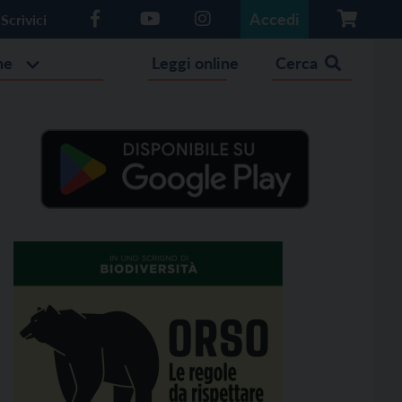
Accedi
Scrivici
he
Leggi online
Cerca