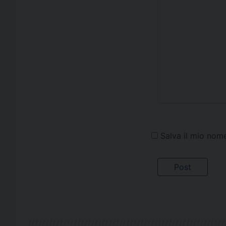
Salva il mio nom