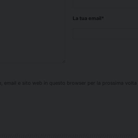
La tua email
*
e, email e sito web in questo browser per la prossima vol