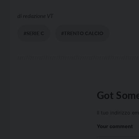
di
redazione VT
#SERIE C
#TRENTO CALCIO
Got Some
Il tuo indirizzo e
Your comment