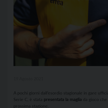
19 Agosto 2021
A pochi giorni dall’esordio stagionale in gare uffici
Serie C, è stata
presentata la maglia
da gioco che 
prossima stagione.