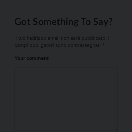
Got Something To Say?
Il tuo indirizzo email non sarà pubblicato.
I
campi obbligatori sono contrassegnati
*
Your comment