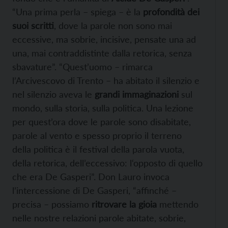
“Una prima perla – spiega – è la
profondità dei
suoi scritti
, dove la parole non sono mai
eccessive, ma sobrie, incisive, pensate una ad
una, mai contraddistinte dalla retorica, senza
sbavature”. “Quest’uomo – rimarca
l’Arcivescovo di Trento – ha abitato il silenzio e
nel silenzio aveva le
grandi immaginazioni
sul
mondo, sulla storia, sulla politica. Una lezione
per quest’ora dove le parole sono disabitate,
parole al vento e spesso proprio il terreno
della politica è il festival della parola vuota,
della retorica, dell’eccessivo: l‘opposto di quello
che era De Gasperi”. Don Lauro invoca
l’intercessione di De Gasperi, “affinché –
precisa – possiamo
ritrovare la gioia
mettendo
nelle nostre relazioni parole abitate, sobrie,