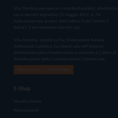
Vita Trentina percepisce i contributi pubblici all'editoria 
cui al decreto legislativo 15 maggio 2017, n. 70.
Indicazione resa ai sensi della lettera f) del comma 2
dell'art. 5 del medesimo decreto Lgs.
Vita Trentina, tramite la Fisc (Federazione Italiana
Settimanali Cattolici), ha aderito allo IAP (Istituto
dell'Autodisciplina Pubblicitaria) accettando il Codice di
Autodisciplina della Comunicazione Commerciale
Privacy Policy
Cookie Policy
E-Shop
Vendita Online
Abbonamenti