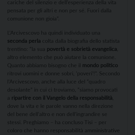
cariche del silenzio e dell’esperienza della vita
pensata per gli altri e non per sé. Fuori dalla
comunione non gioia”.
L’Arcivescovo ha quindi individuato una
seconda perla
colta dalla biografia dello statista
trentino: “la sua
povertà e sobrietà evangelica
,
altro elemento che può aiutare la comunione.
Quanto abbiamo bisogno che il
mondo politico
ritrovi uomini e donne sobri, ‘poveri’!”. Secondo
l’Arcivescovo, anche alla luce del “quadro
desolante” in cui ci troviamo, ”siamo provocati
a
ripartire con il Vangelo della responsabilità
,
dove la vita e le parole vanno nella direzione
del bene dell’altro e non dell’ingrandire se
stessi. Preghiamo – ha concluso Tisi – per
coloro che hanno responsabilità amministrative