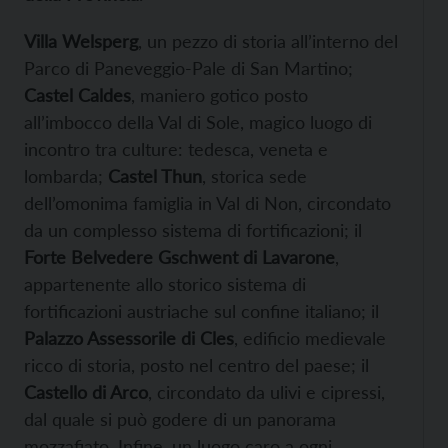
Villa Welsperg
, un pezzo di storia all’interno del
Parco di Paneveggio-Pale di San Martino;
Castel Caldes
, maniero gotico posto
all’imbocco della Val di Sole, magico luogo di
incontro tra culture: tedesca, veneta e
lombarda;
Castel Thun
, storica sede
dell’omonima famiglia in Val di Non, circondato
da un complesso sistema di fortificazioni; il
Forte Belvedere Gschwent di Lavarone
,
appartenente allo storico sistema di
fortificazioni austriache sul confine italiano; il
Palazzo Assessorile di Cles
, edificio medievale
ricco di storia, posto nel centro del paese; il
Castello di Arco
, circondato da ulivi e cipressi,
dal quale si può godere di un panorama
mozzafiato. Infine, un luogo caro a ogni