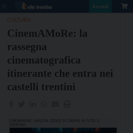
Accedi
CULTURA
CinemAMoRe: la
rassegna
cinematografica
itinerante che entra nei
castelli trentini