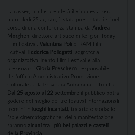
La rassegna, che prenderà il via questa sera,
mercoledì 25 agosto, è stata presentata ieri nel
corso di una conferenza stampa da
Andrea
Morghen
, direttore artistico di Religion Today
Film Festival,
Valentina Poli
di RAM Film
Festival,
Federica Pellegatti
, segreteria
organizzativa Trento Film Festival e alla
presenza di
Gloria Preschern
, responsabile
dell’ufficio Amministrativo Promozione
Culturale della Provincia Autonoma di Trento.
Dal 25 agosto al 22 settembre
il pubblico potrà
godere del meglio dei tre festival internazionali
trentini in
luoghi incantati
, tra arte e storia: le
“sale cinematografiche” della manifestazione
saranno
alcuni tra i più bei palazzi e castelli
della Provincia
.