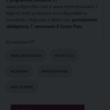
www.religionfilm.com
e
www.trentofestival.it
. I
biglietti delle proiezioni sono disponibili su
Eventbrite
, l’ingresso è libero con
prenotazione
obbligatoria
. È
necessario il Green Pass
.
di
redazione VT
#ARCHEOLOGIA
#CASTELLI
#CINEMA
#MONTAGNA
#RELIGIONE