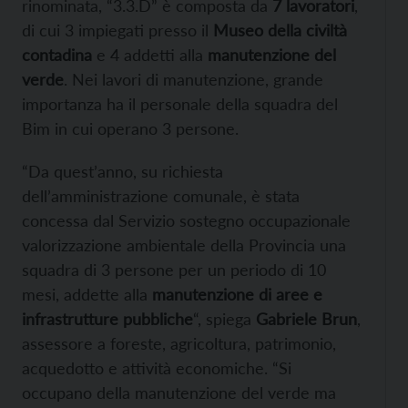
rinominata, “3.3.D” è composta da
7 lavoratori
,
di cui 3 impiegati presso il
Museo della civiltà
contadina
e 4 addetti alla
manutenzione del
verde
. Nei lavori di manutenzione, grande
importanza ha il personale della squadra del
Bim in cui operano 3 persone.
“Da quest’anno, su richiesta
dell’amministrazione comunale, è stata
concessa dal Servizio sostegno occupazionale
valorizzazione ambientale della Provincia una
squadra di 3 persone per un periodo di 10
mesi, addette alla
manutenzione di aree e
infrastrutture pubbliche
“, spiega
Gabriele Brun
,
assessore a foreste, agricoltura, patrimonio,
acquedotto e attività economiche. “Si
occupano della manutenzione del verde ma