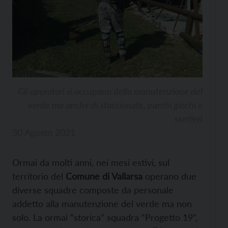
Gli operatori si occupano della manutenzione del
verde ma anche di staccionate, parchi giochi e
sentieri
30 Agosto 2021
Ormai da molti anni, nei mesi estivi, sul
territorio del
Comune di Vallarsa
operano due
diverse squadre composte da personale
addetto alla manutenzione del verde ma non
solo. La ormai “storica” squadra “Progetto 19”,