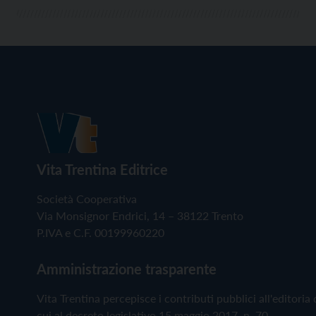
Vita Trentina Editrice
Società Cooperativa
Via Monsignor Endrici, 14 – 38122 Trento
P.IVA e C.F. 00199960220
Amministrazione trasparente
Vita Trentina percepisce i contributi pubblici all'editoria 
cui al decreto legislativo 15 maggio 2017, n. 70.