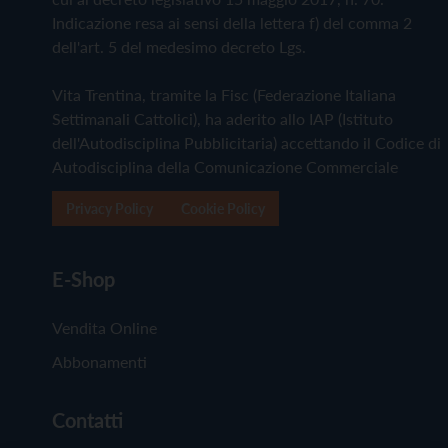
Indicazione resa ai sensi della lettera f) del comma 2
dell'art. 5 del medesimo decreto Lgs.
Vita Trentina, tramite la Fisc (Federazione Italiana
Settimanali Cattolici), ha aderito allo IAP (Istituto
dell'Autodisciplina Pubblicitaria) accettando il Codice di
Autodisciplina della Comunicazione Commerciale
Privacy Policy
Cookie Policy
E-Shop
Vendita Online
Abbonamenti
Contatti