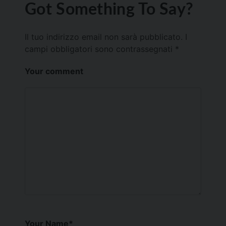
Got Something To Say?
Il tuo indirizzo email non sarà pubblicato.
I
campi obbligatori sono contrassegnati
*
Your comment
Your Name
*