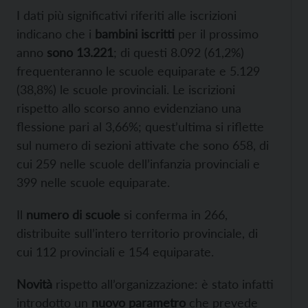
I dati più significativi riferiti alle iscrizioni
indicano che i
bambini iscritti
per il prossimo
anno
sono 13.221
; di questi 8.092 (61,2%)
frequenteranno le scuole equiparate e 5.129
(38,8%) le scuole provinciali. Le iscrizioni
rispetto allo scorso anno evidenziano una
flessione pari al 3,66%; quest’ultima si riflette
sul numero di sezioni attivate che sono 658, di
cui 259 nelle scuole dell’infanzia provinciali e
399 nelle scuole equiparate.
Il
numero di scuole
si conferma in 266,
distribuite sull’intero territorio provinciale, di
cui 112 provinciali e 154 equiparate.
Novità
rispetto all’organizzazione: è stato infatti
introdotto un
nuovo parametro
che prevede