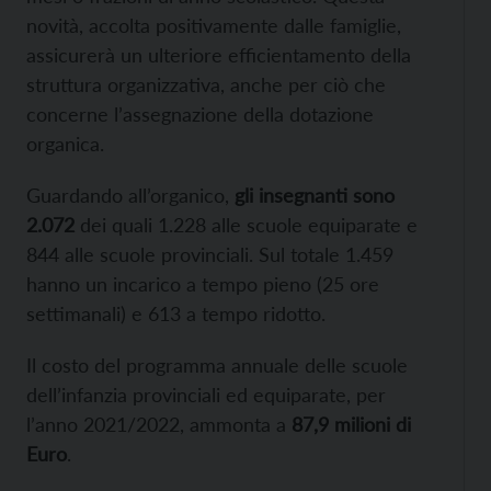
novità, accolta positivamente dalle famiglie,
assicurerà un ulteriore efficientamento della
struttura organizzativa, anche per ciò che
concerne l’assegnazione della dotazione
organica.
Guardando all’organico,
gli insegnanti sono
2.072
dei quali 1.228 alle scuole equiparate e
844 alle scuole provinciali. Sul totale 1.459
hanno un incarico a tempo pieno (25 ore
settimanali) e 613 a tempo ridotto.
Il costo del programma annuale delle scuole
dell’infanzia provinciali ed equiparate, per
l’anno 2021/2022, ammonta a
87,9 milioni di
Euro
.