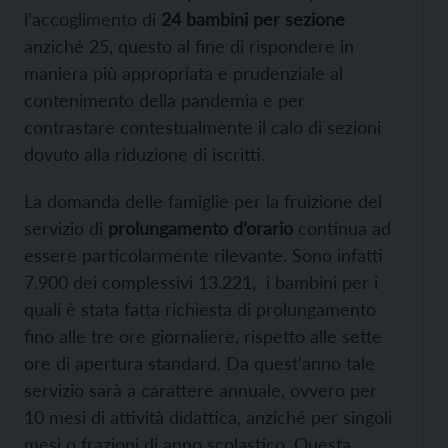
l’accoglimento di
24 bambini per sezione
anziché 25, questo al fine di rispondere in
maniera più appropriata e prudenziale al
contenimento della pandemia e per
contrastare contestualmente il calo di sezioni
dovuto alla riduzione di iscritti.
La domanda delle famiglie per la fruizione del
servizio di
prolungamento d’orario
continua ad
essere particolarmente rilevante. Sono infatti
7.900 dei complessivi 13.221, i bambini per i
quali è stata fatta richiesta di prolungamento
fino alle tre ore giornaliere, rispetto alle sette
ore di apertura standard. Da quest’anno tale
servizio sarà a carattere annuale, ovvero per
10 mesi di attività didattica, anziché per singoli
mesi o frazioni di anno scolastico. Questa