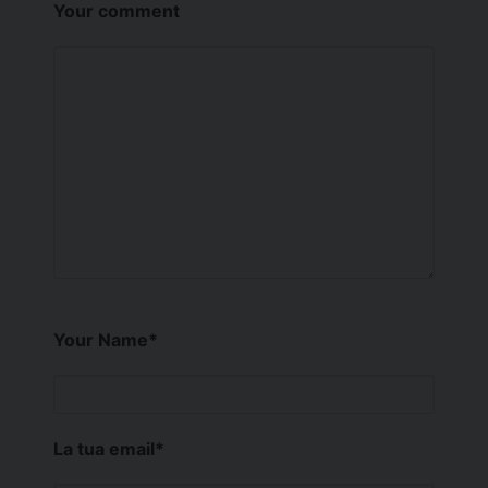
Your comment
Your Name
*
La tua email
*