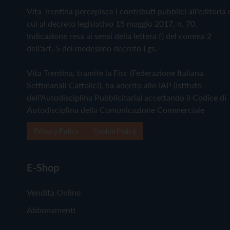
Vita Trentina percepisce i contributi pubblici all'editoria 
cui al decreto legislativo 15 maggio 2017, n. 70.
Indicazione resa ai sensi della lettera f) del comma 2
dell'art. 5 del medesimo decreto Lgs.
Vita Trentina, tramite la Fisc (Federazione Italiana
Settimanali Cattolici), ha aderito allo IAP (Istituto
dell'Autodisciplina Pubblicitaria) accettando il Codice di
Autodisciplina della Comunicazione Commerciale
Privacy Policy
Cookie Policy
E-Shop
Vendita Online
Abbonamenti