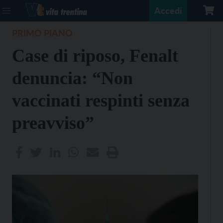
Accedi
PRIMO PIANO
Case di riposo, Fenalt
denuncia: “Non
vaccinati respinti senza
preavviso”