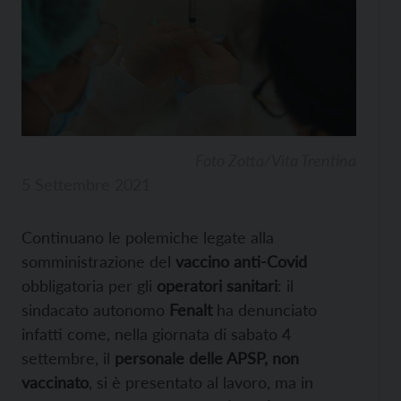
Foto Zotta/Vita Trentina
5 Settembre 2021
Continuano le polemiche legate alla
somministrazione del
vaccino anti-Covid
obbligatoria per gli
operatori sanitari
: il
sindacato autonomo
Fenalt
ha denunciato
infatti come, nella giornata di sabato 4
settembre, il
personale delle APSP, non
vaccinato
, si è presentato al lavoro, ma in