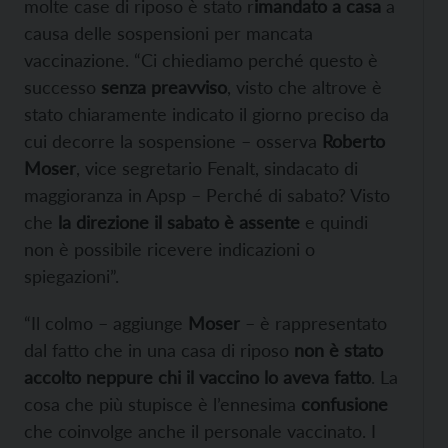
molte case di riposo è stato r
imandato a casa
a
causa delle sospensioni per mancata
vaccinazione. “Ci chiediamo perché questo è
successo
senza preavviso
, visto che altrove è
stato chiaramente indicato il giorno preciso da
cui decorre la sospensione – osserva
Roberto
Moser
, vice segretario Fenalt, sindacato di
maggioranza in Apsp – Perché di sabato? Visto
che
la direzione il sabato è assente
e quindi
non è possibile ricevere indicazioni o
spiegazioni”.
“Il colmo – aggiunge
Moser
– è rappresentato
dal fatto che in una casa di riposo
non è stato
accolto neppure chi il vaccino lo aveva fatto
. La
cosa che più stupisce è l’ennesima
confusione
che coinvolge anche il personale vaccinato. I