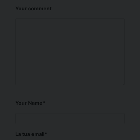
Your comment
Your Name
*
La tua email
*