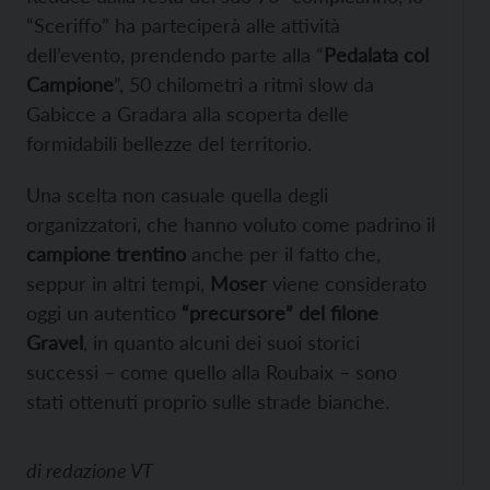
“Sceriffo” ha parteciperà alle attività
dell’evento, prendendo parte alla “
Pedalata col
Campione
”, 50 chilometri a ritmi slow da
Gabicce a Gradara alla scoperta delle
formidabili bellezze del territorio.
Una scelta non casuale quella degli
organizzatori, che hanno voluto come padrino il
campione trentino
anche per il fatto che,
seppur in altri tempi,
Moser
viene considerato
oggi un autentico
“precursore” del filone
Gravel
, in quanto alcuni dei suoi storici
successi – come quello alla Roubaix – sono
stati ottenuti proprio sulle strade bianche.
di
redazione VT