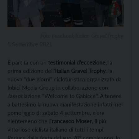
Foto Facebook Italian Gravel Trophy
5 Settembre 2021
È partita con un
testimonial d’eccezione
, la
prima edizione dell’
Italian Gravel Trophy
, la
nuova “due giorni” cicloturistica organizzata da
Inbici Media Group in collaborazione con
l’associazione “Welcome to Gabicce”. A tenere
a battesimo la nuova manifestazione infatti, nel
pomeriggio di sabato 4 settembre, c’era
nientemeno che
Francesco Moser
, il più
vittorioso ciclista italiano di tutti i tempi.
Reduce dalla festa del suo 70° compleanno, lo