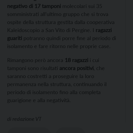
negativo di 17 tamponi
molecolari sui 35
somministrati all’ultimo gruppo che si trova
ospite della struttura gestita dalla cooperativa
Kaleidoscopio a San Vito di Pergine. I
ragazzi
guariti
potranno quindi porre fine al periodo di
isolamento e fare ritorno nelle proprie case.
Rimangono però ancora
18 ragazzi
i cui
tamponi sono risultati
ancora positivi
, che
saranno costretti a proseguire la loro
permanenza nella struttura, continuando il
periodo di isolamento fino alla completa
guarigione e alla negatività.
di
redazione VT