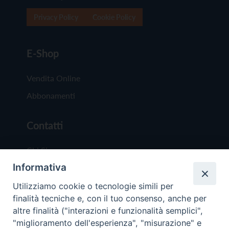
Privacy Policy
Cookie Policy
E-Shop
Vendita Online
Abbonamenti
Contatti
Chi Siamo
Informativa
Redazione
Scrivici
Utilizziamo cookie o tecnologie simili per
finalità tecniche e, con il tuo consenso, anche per
altre finalità ("interazioni e funzionalità semplici",
"miglioramento dell'esperienza", "misurazione" e