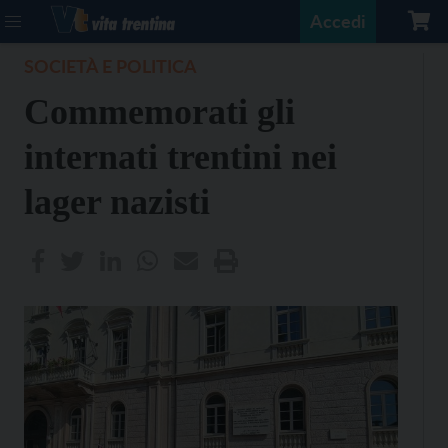
Accedi
SOCIETÀ E POLITICA
Commemorati gli
internati trentini nei
lager nazisti