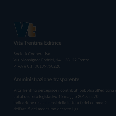
Vita Trentina Editrice
Società Cooperativa
Via Monsignor Endrici, 14 – 38122 Trento
P.IVA e C.F. 00199960220
Amministrazione trasparente
Vita Trentina percepisce i contributi pubblici all'editoria 
cui al decreto legislativo 15 maggio 2017, n. 70.
Indicazione resa ai sensi della lettera f) del comma 2
dell'art. 5 del medesimo decreto Lgs.