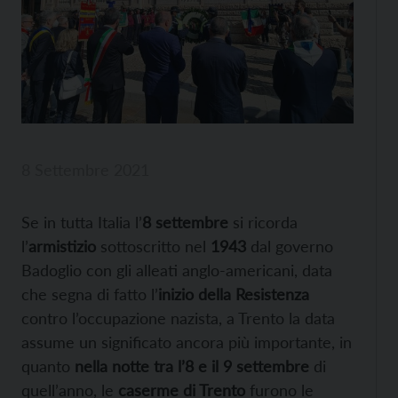
8 Settembre 2021
Se in tutta Italia l’
8 settembre
si ricorda
l’
armistizio
sottoscritto nel
1943
dal governo
Badoglio con gli alleati anglo-americani, data
che segna di fatto l’
inizio della Resistenza
contro l’occupazione nazista, a Trento la data
assume un significato ancora più importante, in
quanto
nella notte tra l’8 e il 9 settembre
di
quell’anno, le
caserme di Trento
furono le