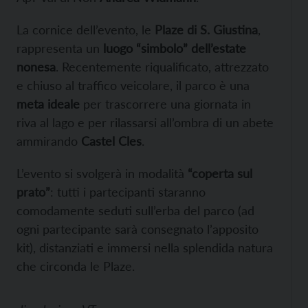
La cornice dell’evento, le
Plaze di S. Giustina
,
rappresenta un
luogo “simbolo” dell’estate
nonesa
. Recentemente riqualificato, attrezzato
e chiuso al traffico veicolare, il parco è una
meta ideale
per trascorrere una giornata in
riva al lago e per rilassarsi all’ombra di un abete
ammirando
Castel Cles
.
L’evento si svolgerà in modalità
“coperta sul
prato”
: tutti i partecipanti staranno
comodamente seduti sull’erba del parco (ad
ogni partecipante sarà consegnato l’apposito
kit), distanziati e immersi nella splendida natura
che circonda le Plaze.