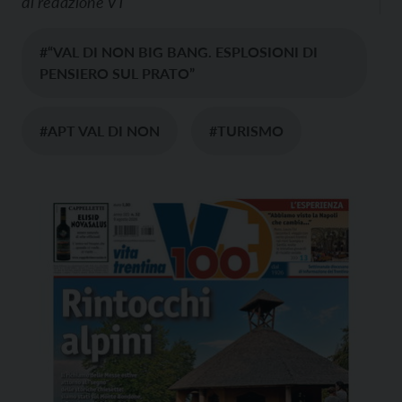
di
redazione VT
#“VAL DI NON BIG BANG. ESPLOSIONI DI
PENSIERO SUL PRATO”
#APT VAL DI NON
#TURISMO