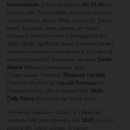
internazionale
, il festival inizierà
alle 15.30
con
il primo talk: “Sostenibilità, economia circolare,
smart working, home office, smart city. Siamo
invasi da parole come queste, un nuovo
dizionario sembra essere il protagonista del
2021. Quale significato diamo a queste parole?
Sappiamo davvero come metterle al centro di
una progettualità?”. A parlarne saranno
Danilo
Ropele
(Reparto Innovazione della
Cooperazione Trentina),
Elisabetta Nardelli
(Trentino Marketing),
Claudia Torresani
(AT
Comunicazione, ufficio stampa Apt),
Giulia
Dalla Palma
(Direttrice Apt Val di Non).
“Presente, passato e futuro” è il titolo del
secondo talk, in programma alle
16.45
, in cui si
parlerà dei “nuovi scenari, le nuove