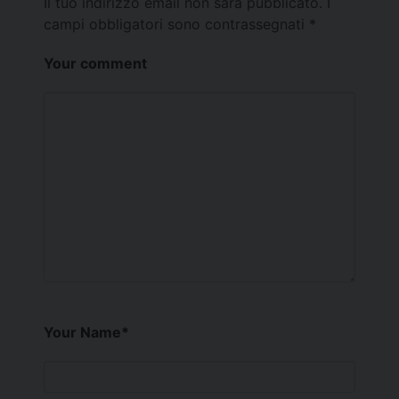
Il tuo indirizzo email non sarà pubblicato.
I
campi obbligatori sono contrassegnati
*
Your comment
Your Name
*