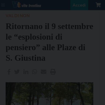
Accedi
VAL DI NON
Ritornano il 9 settembre
le “esplosioni di
pensiero” alle Plaze di
S. Giustina