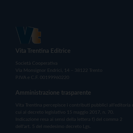
Vita Trentina Editrice
Società Cooperativa
Via Monsignor Endrici, 14 – 38122 Trento
P.IVA e C.F. 00199960220
Amministrazione trasparente
Vita Trentina percepisce i contributi pubblici all'editoria 
cui al decreto legislativo 15 maggio 2017, n. 70.
Indicazione resa ai sensi della lettera f) del comma 2
dell'art. 5 del medesimo decreto Lgs.