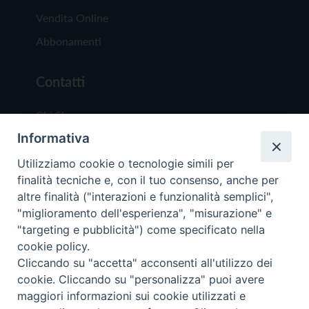
Vendita Online
Abbonamenti
Contatti
Chi Siamo
Informativa
Redazione
Scrivici
Utilizziamo cookie o tecnologie simili per
finalità tecniche e, con il tuo consenso, anche per
altre finalità ("interazioni e funzionalità semplici",
"miglioramento dell'esperienza", "misurazione" e
"targeting e pubblicità") come specificato nella
cookie policy.
Copyright © 2019 - Tutti i diritti riservati - Vit
Cliccando su "accetta" acconsenti all'utilizzo dei
Trentina Editrice
cookie. Cliccando su "personalizza" puoi avere
maggiori informazioni sui cookie utilizzati e
Privacy Policy