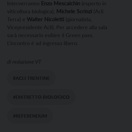
Interverranno
Enzo Mescalchin
(esperto in
viticoltura biologica),
Michele Scrinzi
(Acli
Terra) e
Walter Nicoletti
(giornalista,
Vicepresidente Acli). Per accedere alla sala
sarà necessario esibire il Green pass.
L’incontro è ad ingresso libero.
di
redazione VT
#ACLI TRENTINE
#DISTRETTO BIOLOGICO
#REFERENDUM