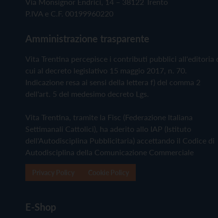
Via Monsignor Endrici, 14 – 38122 Trento
P.IVA e C.F. 00199960220
Amministrazione trasparente
Vita Trentina percepisce i contributi pubblici all'editoria 
cui al decreto legislativo 15 maggio 2017, n. 70.
Indicazione resa ai sensi della lettera f) del comma 2
dell'art. 5 del medesimo decreto Lgs.
Vita Trentina, tramite la Fisc (Federazione Italiana
Settimanali Cattolici), ha aderito allo IAP (Istituto
dell'Autodisciplina Pubblicitaria) accettando il Codice di
Autodisciplina della Comunicazione Commerciale
Privacy Policy
Cookie Policy
E-Shop