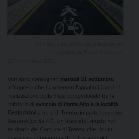
Un tratto completato del collegamento
ciclopedonale Trento Valsugana
15 Settembre 2021
Verranno consegnati
martedì 21 settembre
all’impresa che ha ottenuto l’appalto i lavori di
realizzazione della pista ciclopedonale tra la
rotatoria di
svincolo di Ponte Alto e la località
Centochiavi
a nord di Trento, in parte lungo via
Bassano (ex SS 47). Un tracciato, situato nel
territorio del Comune di Trento, che risulta
nevralgico in quanto parte integrante del