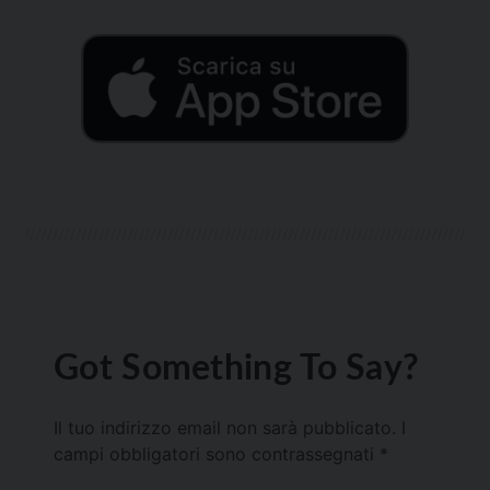
Got Something To Say?
Il tuo indirizzo email non sarà pubblicato.
I
campi obbligatori sono contrassegnati
*