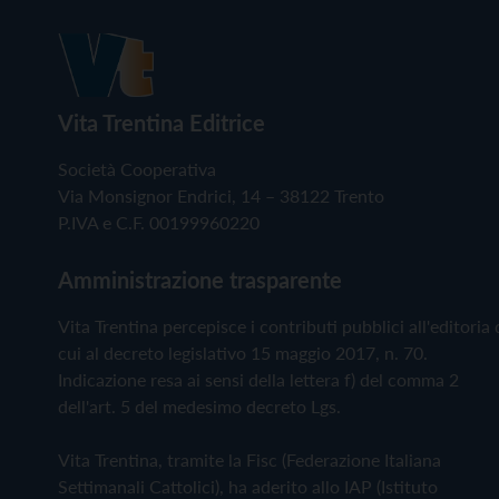
Vita Trentina Editrice
Società Cooperativa
Via Monsignor Endrici, 14 – 38122 Trento
P.IVA e C.F. 00199960220
Amministrazione trasparente
Vita Trentina percepisce i contributi pubblici all'editoria 
cui al decreto legislativo 15 maggio 2017, n. 70.
Indicazione resa ai sensi della lettera f) del comma 2
dell'art. 5 del medesimo decreto Lgs.
Vita Trentina, tramite la Fisc (Federazione Italiana
Settimanali Cattolici), ha aderito allo IAP (Istituto