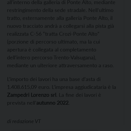
all’interno della galleria di Ponte Alto, mediante
restringimento della sede stradale. Nell’ultimo
tratto, esternamente alla galleria Ponte Alto, il
nuovo tracciato andrà a collegarsi alla pista già
realizzata C-56 “tratta Crozi-Ponte Alto”
(porzione di percorso ultimato, ma la cui
apertura è collegata al completamento
dell’intero percorso Trento-Valsugana),
mediante un ulteriore attraversamento a raso.
L’importo dei lavori ha una base d’asta di
1.408.615,09 euro. L’impresa aggiudicataria è la
Zampedri Lorenzo srl
. La fine dei lavori è
prevista nell’
autunno 2022
.
di
redazione VT