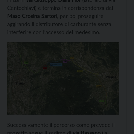
Centochiavi) e termina in corrispondenza del
Maso Crosina Sartori
, per poi proseguire
aggirando il distributore di carburante senza
interferire con l’accesso del medesimo.
Successivamente il percorso come prevede il
progetto segue il sedime di
via Bassano
(la