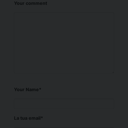
Your comment
Your Name
*
La tua email
*