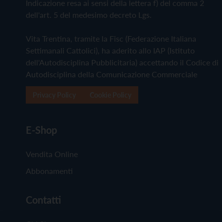
Indicazione resa ai sensi della lettera f) del comma 2
dell'art. 5 del medesimo decreto Lgs.
Vita Trentina, tramite la Fisc (Federazione Italiana
Settimanali Cattolici), ha aderito allo IAP (Istituto
dell'Autodisciplina Pubblicitaria) accettando il Codice di
Autodisciplina della Comunicazione Commerciale
Privacy Policy
Cookie Policy
E-Shop
Vendita Online
Abbonamenti
Contatti