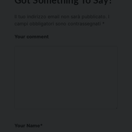
Il tuo indirizzo email non sarà pubblicato.
I
campi obbligatori sono contrassegnati
*
Your comment
Your Name
*