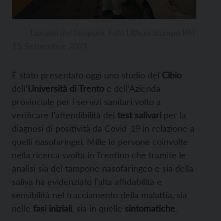
L’analisi dei tamponi. Foto Ufficio Stampa PAT
15 Settembre 2021
È stato presentato oggi uno studio del
Cibio
dell’
Università di Trento
e dell’Azienda
provinciale per i servizi sanitari volto a
verificare l’attendibilità dei
test salivari
per la
diagnosi di positività da Covid-19 in relazione a
quelli nasofaringei. Mille le persone coinvolte
nella ricerca svolta in Trentino che tramite le
analisi sia del tampone nasofaringeo e sia della
saliva ha evidenziato l’alta affidabilità e
sensibilità nel tracciamento della malattia, sia
nelle
fasi iniziali
, sia in quelle
sintomatiche
.