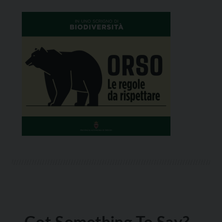
Got Something To Say?