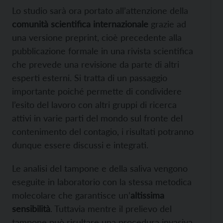
Lo studio sarà ora portato all’attenzione della
comunità scientifica internazionale
grazie ad
una versione preprint, cioè precedente alla
pubblicazione formale in una rivista scientifica
che prevede una revisione da parte di altri
esperti esterni. Si tratta di un passaggio
importante poiché permette di condividere
l’esito del lavoro con altri gruppi di ricerca
attivi in varie parti del mondo sul fronte del
contenimento del contagio, i risultati potranno
dunque essere discussi e integrati.
Le analisi del tampone e della saliva vengono
eseguite in laboratorio con la stessa metodica
molecolare che garantisce un’
altissima
sensibilità
. Tuttavia mentre il prelievo del
tampone può risultare una procedura invasiva