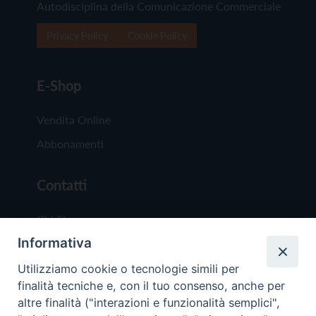
Autodisciplina della Comunicazione Commerciale
Privacy Policy
Cookie Policy
E-Shop
Vendita Online
Abbonamenti
Contatti
Chi Siamo
Informativa
Redazione
Scrivici
Utilizziamo cookie o tecnologie simili per
finalità tecniche e, con il tuo consenso, anche per
altre finalità ("interazioni e funzionalità semplici",