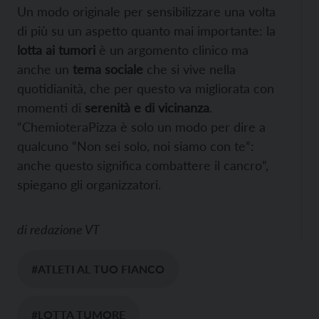
Un modo originale per sensibilizzare una volta
di più su un aspetto quanto mai importante: la
lotta ai tumori
è un argomento clinico ma
anche un
tema sociale
che si vive nella
quotidianità, che per questo va migliorata con
momenti di
serenità e di vicinanza
.
“ChemioteraPizza è solo un modo per dire a
qualcuno “Non sei solo, noi siamo con te”:
anche questo significa combattere il cancro”,
spiegano gli organizzatori.
di
redazione VT
#ATLETI AL TUO FIANCO
#LOTTA TUMORE