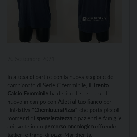
20 Settembre 2021
In attesa di partire con la nuova stagione del
campionato di Serie C femminile, il
Trento
Calcio Femminile
ha deciso di scendere di
nuovo in campo con
Atleti al tuo fianco
per
l’iniziativa “
ChemioteraPizza
”, che porta piccoli
momenti di
spensieratezza
a pazienti e famiglie
coinvolte in un
percorso oncologico
offrendo
taglieri e tranci di pizza Margherita.