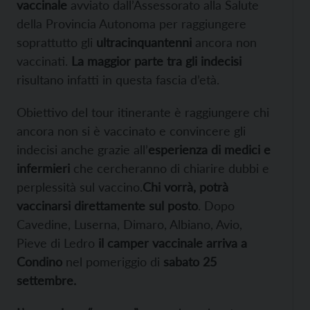
vaccinale
avviato dall’Assessorato alla Salute
della Provincia Autonoma per raggiungere
soprattutto gli
ultracinquantenni
ancora non
vaccinati.
La maggior parte tra gli indecisi
risultano infatti in questa fascia d’età.
Obiettivo del tour itinerante è raggiungere chi
ancora non si è vaccinato e convincere gli
indecisi anche grazie all’
esperienza di medici e
infermieri
che cercheranno di chiarire dubbi e
perplessità sul vaccino.
Chi vorrà, potrà
vaccinarsi direttamente sul posto
. Dopo
Cavedine, Luserna, Dimaro, Albiano, Avio,
Pieve di Ledro
il camper vaccinale arriva a
Condino
nel pomeriggio di
sabato 25
settembre.