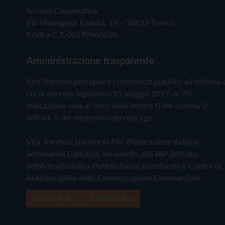
Società Cooperativa
Via Monsignor Endrici, 14 – 38122 Trento
P.IVA e C.F. 00199960220
Amministrazione trasparente
Vita Trentina percepisce i contributi pubblici all'editoria 
cui al decreto legislativo 15 maggio 2017, n. 70.
Indicazione resa ai sensi della lettera f) del comma 2
dell'art. 5 del medesimo decreto Lgs.
Vita Trentina, tramite la Fisc (Federazione Italiana
Settimanali Cattolici), ha aderito allo IAP (Istituto
dell'Autodisciplina Pubblicitaria) accettando il Codice di
Autodisciplina della Comunicazione Commerciale
Privacy Policy
Cookie Policy