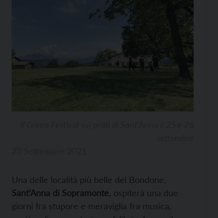
Il Green Festival sui prati di Sant’Anna il 25 e 26
settembre
23 Settembre 2021
Una delle località più belle del Bondone,
Sant’Anna di Sopramonte
, ospiterà una due
giorni fra stupore e meraviglia fra musica,