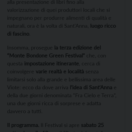
alla presentazione di libri fino alla
valorizzazione di quei produttori locali che si
impegnano per produrre alimenti di qualità e
naturali, ora è la volta di Sant’Anna,
luogo ricco
di fascino
.
Insomma, prosegue
la terza edizione del
“Monte Bondone Green Festival”
che, con
questa
impostazione itinerante
, cerca di
coinvolgere
varie realtà e località
senza
limitarsi solo alla grande e bellissima area delle
Viote: ecco da dove arriva
l’idea di Sant’Anna
e
della due giorni denominata “Fra Cielo e Terra”,
una due giorni ricca di sorprese e adatta
davvero a tutti.
Il programma.
Il Festival si apre
sabato 25