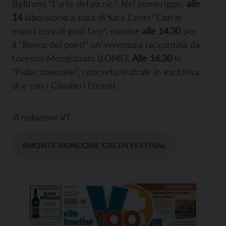
Beltrami “L’arte del picnic”. Nel pomeriggio,
alle
14
laboratorio a cura di Sara Conci “Con le
mani i cereali puoi fare”, mentre
alle 14.30
per
il “Bosco dei poeti” un’avventura raccontata da
Lorenzo Menguzzato (LOME).
Alle 16.30
le
“Fiabe nascoste”, concerto teatrale in esclusiva
di e con i Cavalieri Erranti.
di
redazione VT
#MONTE BONDONE GREEN FESTIVAL