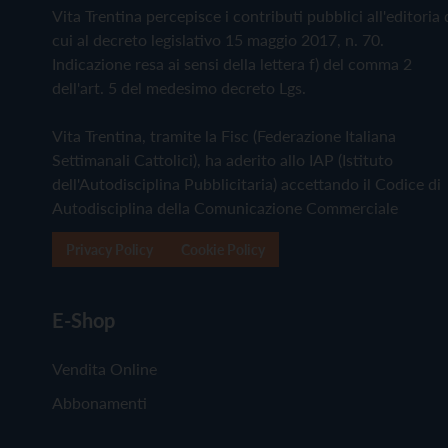
Vita Trentina percepisce i contributi pubblici all'editoria 
cui al decreto legislativo 15 maggio 2017, n. 70.
Indicazione resa ai sensi della lettera f) del comma 2
dell'art. 5 del medesimo decreto Lgs.
Vita Trentina, tramite la Fisc (Federazione Italiana
Settimanali Cattolici), ha aderito allo IAP (Istituto
dell'Autodisciplina Pubblicitaria) accettando il Codice di
Autodisciplina della Comunicazione Commerciale
Privacy Policy
Cookie Policy
E-Shop
Vendita Online
Abbonamenti