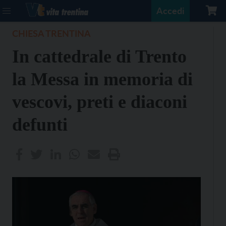
Accedi
CHIESA TRENTINA
In cattedrale di Trento
la Messa in memoria di
vescovi, preti e diaconi
defunti