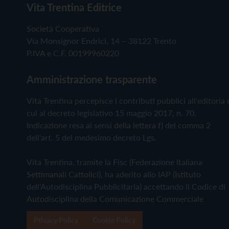
Vita Trentina Editrice
Società Cooperativa
Via Monsignor Endrici, 14 – 38122 Trento
P.IVA e C.F. 00199960220
Amministrazione trasparente
Vita Trentina percepisce i contributi pubblici all'editoria 
cui al decreto legislativo 15 maggio 2017, n. 70.
Indicazione resa ai sensi della lettera f) del comma 2
dell'art. 5 del medesimo decreto Lgs.
Vita Trentina, tramite la Fisc (Federazione Italiana
Settimanali Cattolici), ha aderito allo IAP (Istituto
dell'Autodisciplina Pubblicitaria) accettando il Codice di
Autodisciplina della Comunicazione Commerciale
Privacy Policy
Cookie Policy