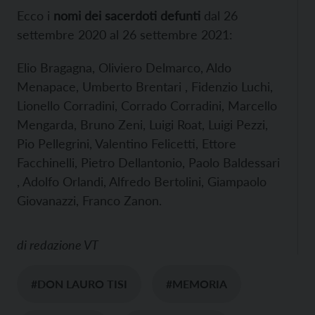
Ecco i
nomi dei sacerdoti defunti
dal 26
settembre 2020 al 26 settembre 2021:
Elio Bragagna, Oliviero Delmarco, Aldo
Menapace, Umberto Brentari , Fidenzio Luchi,
Lionello Corradini, Corrado Corradini, Marcello
Mengarda, Bruno Zeni, Luigi Roat, Luigi Pezzi,
Pio Pellegrini, Valentino Felicetti, Ettore
Facchinelli, Pietro Dellantonio, Paolo Baldessari
, Adolfo Orlandi, Alfredo Bertolini, Giampaolo
Giovanazzi, Franco Zanon.
di
redazione VT
#DON LAURO TISI
#MEMORIA