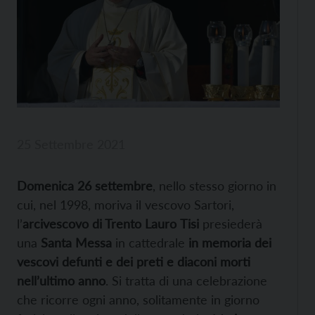
25 Settembre 2021
Domenica 26 settembre
, nello stesso giorno in
cui, nel 1998, moriva il vescovo Sartori,
l’
arcivescovo di Trento Lauro
Tisi
presiederà
una
Santa Messa
in cattedrale
in memoria dei
vescovi defunti e dei preti e diaconi morti
nell’ultimo anno
. Si tratta di una celebrazione
che ricorre ogni anno, solitamente in giorno