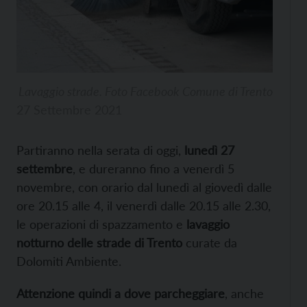
Lavaggio strade. Foto Facebook Comune di Trento
27 Settembre 2021
Partiranno nella serata di oggi,
lunedì 27
settembre
, e dureranno fino a venerdì 5
novembre, con orario dal lunedì al giovedì dalle
ore 20.15 alle 4, il venerdì dalle 20.15 alle 2.30,
le operazioni di spazzamento e
lavaggio
notturno delle strade di Trento
curate da
Dolomiti Ambiente.
Attenzione quindi a dove parcheggiare
, anche