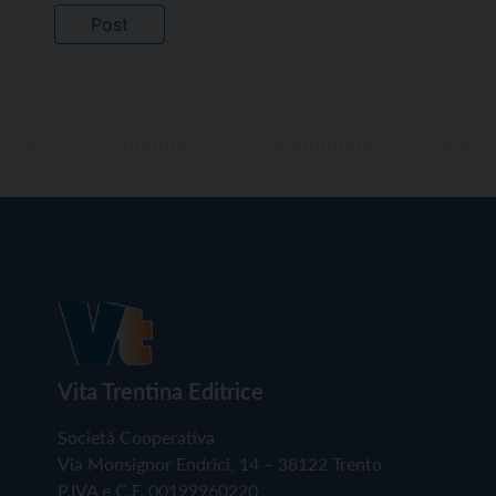
Vita Trentina Editrice
Società Cooperativa
Via Monsignor Endrici, 14 – 38122 Trento
P.IVA e C.F. 00199960220