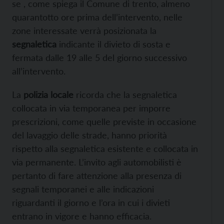
se , come spiega il Comune di trento, almeno
quarantotto ore prima dell’intervento, nelle
zone interessate verrà posizionata la
segnaletica
indicante il divieto di sosta e
fermata dalle 19 alle 5 del giorno successivo
all’intervento.
La
polizia locale
ricorda che la segnaletica
collocata in via temporanea per imporre
prescrizioni, come quelle previste in occasione
del lavaggio delle strade, hanno priorità
rispetto alla segnaletica esistente e collocata in
via permanente. L’invito agli automobilisti è
pertanto di fare attenzione alla presenza di
segnali temporanei e alle indicazioni
riguardanti il giorno e l’ora in cui i divieti
entrano in vigore e hanno efficacia.