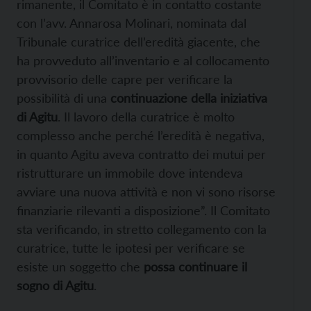
rimanente, il Comitato è in contatto costante
con l’avv. Annarosa Molinari, nominata dal
Tribunale curatrice dell’eredità giacente, che
ha provveduto all’inventario e al collocamento
provvisorio delle capre per verificare la
possibilità di una
continuazione della iniziativa
di Agitu
. Il lavoro della curatrice è molto
complesso anche perché l’eredità è negativa,
in quanto Agitu aveva contratto dei mutui per
ristrutturare un immobile dove intendeva
avviare una nuova attività e non vi sono risorse
finanziarie rilevanti a disposizione”. Il Comitato
sta verificando, in stretto collegamento con la
curatrice, tutte le ipotesi per verificare se
esiste un soggetto che
possa continuare il
sogno di Agitu
.