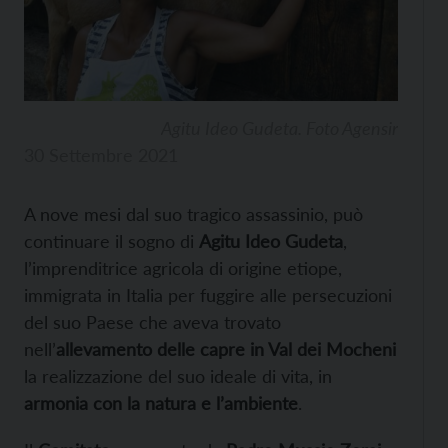
Agitu Ideo Gudeta. Foto Agensir
30 Settembre 2021
A nove mesi dal suo tragico assassinio, può
continuare il sogno di
Agitu Ideo Gudeta
,
l’imprenditrice agricola di origine etiope,
immigrata in Italia per fuggire alle persecuzioni
del suo Paese che aveva trovato
nell’
allevamento delle capre in Val dei Mocheni
la realizzazione del suo ideale di vita, in
armonia con la natura e l’ambiente
.