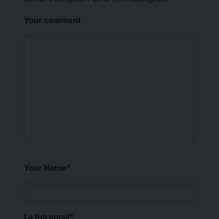
Your comment
Your Name
*
La tua email
*