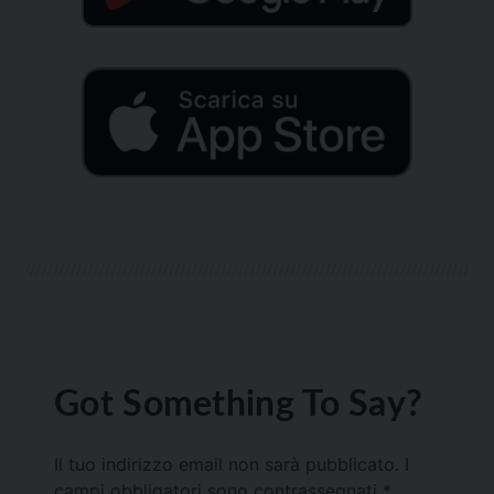
Got Something To Say?
Il tuo indirizzo email non sarà pubblicato.
I
campi obbligatori sono contrassegnati
*