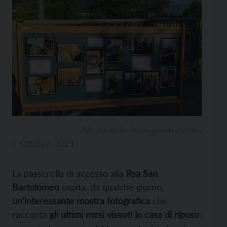
Alcune delle immagini in mostra
1 Ottobre 2021
La passerella di accesso alla
Rsa San
Bartolomeo
ospita, da qualche giorno,
un’interessante mostra fotografica
che
racconta
gli ultimi mesi vissuti in casa di riposo
: