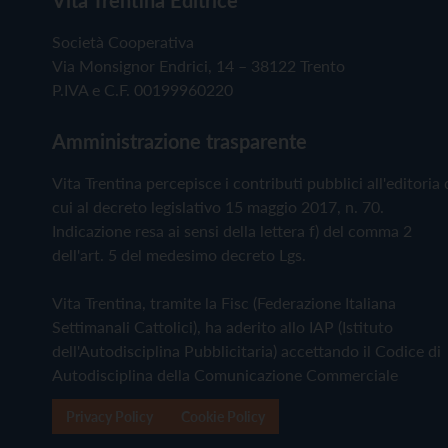
Società Cooperativa
Via Monsignor Endrici, 14 – 38122 Trento
P.IVA e C.F. 00199960220
Amministrazione trasparente
Vita Trentina percepisce i contributi pubblici all'editoria 
cui al decreto legislativo 15 maggio 2017, n. 70.
Indicazione resa ai sensi della lettera f) del comma 2
dell'art. 5 del medesimo decreto Lgs.
Vita Trentina, tramite la Fisc (Federazione Italiana
Settimanali Cattolici), ha aderito allo IAP (Istituto
dell'Autodisciplina Pubblicitaria) accettando il Codice di
Autodisciplina della Comunicazione Commerciale
Privacy Policy
Cookie Policy