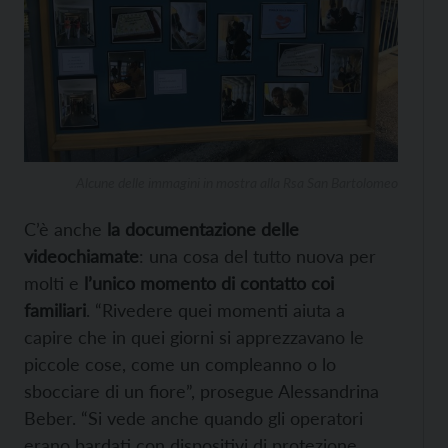
Alcune delle immagini in mostra alla Rsa San Bartolomeo
C’è anche
la documentazione delle
videochiamate
: una cosa del tutto nuova per
molti e
l’unico momento di contatto coi
familiari
. “Rivedere quei momenti aiuta a
capire che in quei giorni si apprezzavano le
piccole cose, come un compleanno o lo
sbocciare di un fiore”, prosegue Alessandrina
Beber. “Si vede anche quando gli operatori
erano bardati con dispositivi di protezione