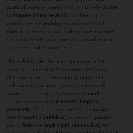
particolarmente impegnativi, ma si vede
anche
lo stupore di una nevicata
. La chiusura di
parrucchiera e podologo hanno messo gli
operatori nelle condizioni di erogare loro quei
servizi; la fisioterapia, spostata ai piani, non ha
mai smesso di funzionare”.
Nelle didascalie che accompagnano le foto
vengono citate tutte le persone che hanno
dato una mano, ad esempio gli operai che, di
volta in volta, si sono inventati soluzioni di
fronte a problemi completamente inediti. La
mostra, come detto,
è esposta lungo la
passerella
. Purtroppo, come è facile intuire,
non è aperta al pubblico
, ma resta disponibile
per la
fruizione degli ospiti, dei familiari, del