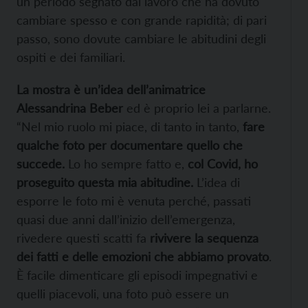
un periodo segnato dal lavoro che ha dovuto
cambiare spesso e con grande rapidità; di pari
passo, sono dovute cambiare le abitudini degli
ospiti e dei familiari.
La mostra è un’idea dell’animatrice
Alessandrina Beber
ed è proprio lei a parlarne.
“Nel mio ruolo mi piace, di tanto in tanto,
fare
qualche foto per documentare quello che
succede.
Lo ho sempre fatto e,
col Covid, ho
proseguito questa mia abitudine.
L’idea di
esporre le foto mi è venuta perché, passati
quasi due anni dall’inizio dell’emergenza,
rivedere questi scatti fa
rivivere la sequenza
dei fatti e delle emozioni che abbiamo provato
.
È facile dimenticare gli episodi impegnativi e
quelli piacevoli, una foto può essere un