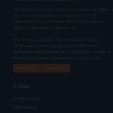
Vita Trentina percepisce i contributi pubblici all'editoria 
cui al decreto legislativo 15 maggio 2017, n. 70.
Indicazione resa ai sensi della lettera f) del comma 2
dell'art. 5 del medesimo decreto Lgs.
Vita Trentina, tramite la Fisc (Federazione Italiana
Settimanali Cattolici), ha aderito allo IAP (Istituto
dell'Autodisciplina Pubblicitaria) accettando il Codice di
Autodisciplina della Comunicazione Commerciale
Privacy Policy
Cookie Policy
E-Shop
Vendita Online
Abbonamenti