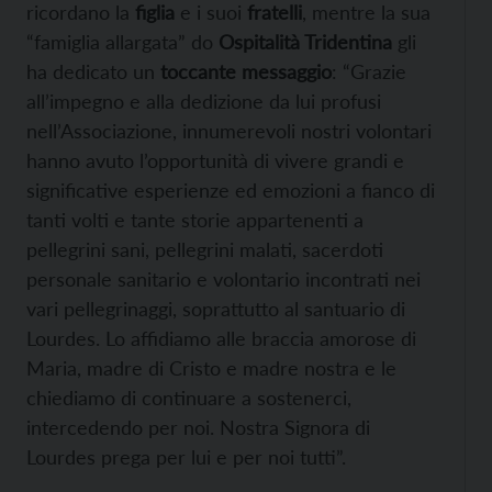
ricordano la
figlia
e i suoi
fratelli
, mentre la sua
“famiglia allargata” do
Ospitalità Tridentina
gli
ha dedicato un
toccante messaggio
: “Grazie
all’impegno e alla dedizione da lui profusi
nell’Associazione, innumerevoli nostri volontari
hanno avuto l’opportunità di vivere grandi e
significative esperienze ed emozioni a fianco di
tanti volti e tante storie appartenenti a
pellegrini sani, pellegrini malati, sacerdoti
personale sanitario e volontario incontrati nei
vari pellegrinaggi, soprattutto al santuario di
Lourdes. Lo affidiamo alle braccia amorose di
Maria, madre di Cristo e madre nostra e le
chiediamo di continuare a sostenerci,
intercedendo per noi. Nostra Signora di
Lourdes prega per lui e per noi tutti”.