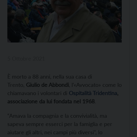
5 Ottobre 2021
È morto a 88 anni, nella sua casa di
Trento,
Giulio de Abbondi
, l’«Avvocato» come lo
chiamavano i volontari di
Ospitalità Tridentina
,
associazione da lui fondata nel 1968
.
“Amava la compagnia e la convivialità, ma
sapeva sempre esserci per la famiglia e per
aiutare gli altri, nei campi più diversi”, lo