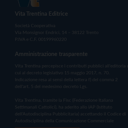
Vita Trentina Editrice
Società Cooperativa
Via Monsignor Endrici, 14 – 38122 Trento
P.IVA e C.F. 00199960220
Amministrazione trasparente
Vita Trentina percepisce i contributi pubblici all'editoria 
cui al decreto legislativo 15 maggio 2017, n. 70.
Indicazione resa ai sensi della lettera f) del comma 2
dell'art. 5 del medesimo decreto Lgs.
Vita Trentina, tramite la Fisc (Federazione Italiana
Settimanali Cattolici), ha aderito allo IAP (Istituto
dell'Autodisciplina Pubblicitaria) accettando il Codice di
Autodisciplina della Comunicazione Commerciale