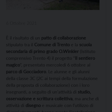
6 Ottobre 2021
È il risultato di un
patto di collaborazione
stipulato tra il
Comune di Trento
e la
scuola
secondaria di primo grado O.Winkler
(Istituto
comprensivo Trento 4) il progetto “
Il sentiero
magico
“, presentato mercoledì 6 ottobre al
parco di Gocciadoro
. Le alunne e gli alunni
della classe 3C (2C ai tempi della formulazione
della proposta di collaborazione) con i loro
insegnanti, a seguito di un’attività di
studio,
osservazione e scrittura collettiva
, ma anche di
attività di
disegno
e musicale con l’utilizzo di