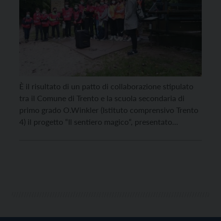
È il risultato di un patto di collaborazione stipulato
tra il Comune di Trento e la scuola secondaria di
primo grado O.Winkler (Istituto comprensivo Trento
4) il progetto “Il sentiero magico“, presentato
mercoledì 6 ottobre al parco di Gocciadoro. Le
alunne e gli alunni della classe 3C (2C ai tempi della
formulazione della proposta di […]