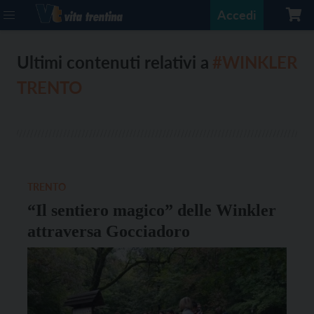
Accedi
Ultimi contenuti relativi a
#WINKLER
TRENTO
TRENTO
“Il sentiero magico” delle Winkler
attraversa Gocciadoro