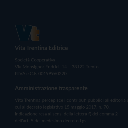
Vita Trentina Editrice
Società Cooperativa
Via Monsignor Endrici, 14 – 38122 Trento
P.IVA e C.F. 00199960220
Amministrazione trasparente
Vita Trentina percepisce i contributi pubblici all'editoria 
cui al decreto legislativo 15 maggio 2017, n. 70.
Indicazione resa ai sensi della lettera f) del comma 2
dell'art. 5 del medesimo decreto Lgs.