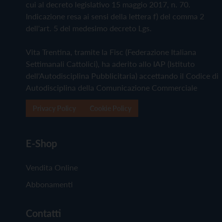
cui al decreto legislativo 15 maggio 2017, n. 70.
Indicazione resa ai sensi della lettera f) del comma 2
dell'art. 5 del medesimo decreto Lgs.
Vita Trentina, tramite la Fisc (Federazione Italiana
Settimanali Cattolici), ha aderito allo IAP (Istituto
dell'Autodisciplina Pubblicitaria) accettando il Codice di
Autodisciplina della Comunicazione Commerciale
Privacy Policy
Cookie Policy
E-Shop
Vendita Online
Abbonamenti
Contatti