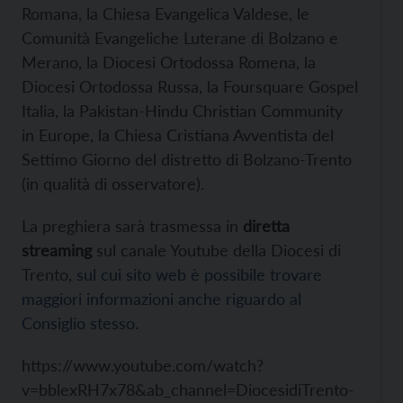
Romana, la Chiesa Evangelica Valdese, le
Comunità Evangeliche Luterane di Bolzano e
Merano, la Diocesi Ortodossa Romena, la
Diocesi Ortodossa Russa, la Foursquare Gospel
Italia, la Pakistan-Hindu Christian Community
in Europe, la Chiesa Cristiana Avventista del
Settimo Giorno del distretto di Bolzano-Trento
(in qualità di osservatore).
La preghiera sarà trasmessa in
diretta
streaming
sul canale Youtube della Diocesi di
Trento,
sul cui sito web è possibile trovare
maggiori informazioni anche riguardo al
Consiglio stesso
.
https://www.youtube.com/watch?
v=bblexRH7x78&ab_channel=DiocesidiTrento-