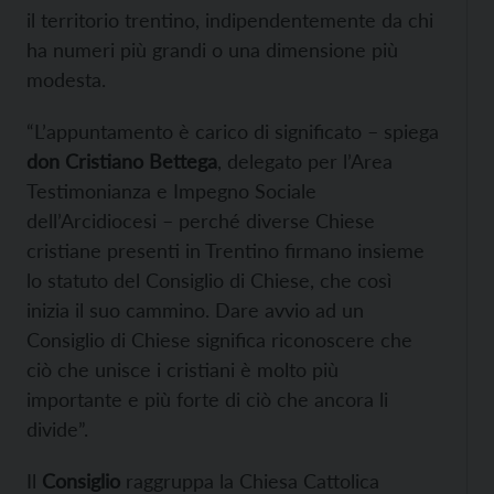
il territorio trentino, indipendentemente da chi
ha numeri più grandi o una dimensione più
modesta.
“L’appuntamento è carico di significato – spiega
don Cristiano Bettega
, delegato per l’Area
Testimonianza e Impegno Sociale
dell’Arcidiocesi – perché diverse Chiese
cristiane presenti in Trentino firmano insieme
lo statuto del Consiglio di Chiese, che così
inizia il suo cammino. Dare avvio ad un
Consiglio di Chiese significa riconoscere che
ciò che unisce i cristiani è molto più
importante e più forte di ciò che ancora li
divide”.
Il
Consiglio
raggruppa la Chiesa Cattolica