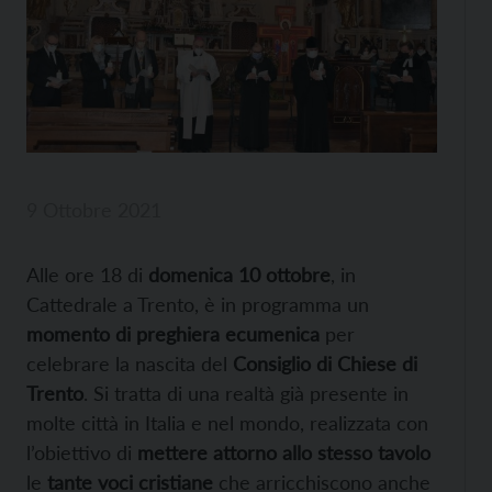
9 Ottobre 2021
Alle ore 18 di
domenica 10 ottobre
, in
Cattedrale a Trento, è in programma un
momento di preghiera ecumenica
per
celebrare la nascita del
Consiglio di Chiese di
Trento
. Si tratta di una realtà già presente in
molte città in Italia e nel mondo, realizzata con
l’obiettivo di
mettere attorno allo stesso tavolo
le
tante voci cristiane
che arricchiscono anche