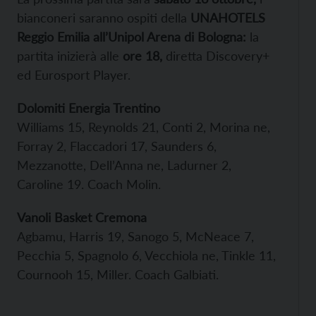
bianconeri saranno ospiti della
UNAHOTELS
Reggio Emilia all’Unipol Arena di Bologna:
la
partita inizierà alle
ore 18,
diretta Discovery+
ed Eurosport Player.
Dolomiti Energia Trentino
Williams 15, Reynolds 21, Conti 2, Morina ne,
Forray 2, Flaccadori 17, Saunders 6,
Mezzanotte, Dell’Anna ne, Ladurner 2,
Caroline 19. Coach Molin.
Vanoli Basket Cremona
Agbamu, Harris 19, Sanogo 5, McNeace 7,
Pecchia 5, Spagnolo 6, Vecchiola ne, Tinkle 11,
Cournooh 15, Miller. Coach Galbiati.