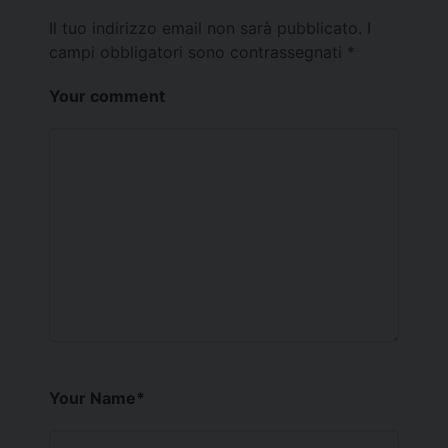
Il tuo indirizzo email non sarà pubblicato.
I
campi obbligatori sono contrassegnati
*
Your comment
Your Name
*