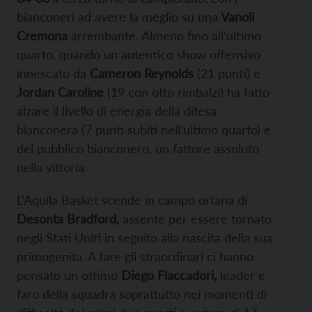
bianconeri ad avere la meglio su una
Vanoli
Cremona
arrembante. Almeno fino all’ultimo
quarto, quando un autentico show offensivo
innescato da
Cameron Reynolds
(21 punti) e
Jordan Caroline
(19 con otto rimbalzi) ha fatto
alzare il livello di energia della difesa
bianconera (7 punti subiti nell’ultimo quarto) e
del pubblico bianconero, un fattore assoluto
nella vittoria.
L’Aquila Basket scende in campo orfana di
Desonta Bradford,
assente per essere tornato
negli Stati Uniti in seguito alla nascita della sua
primogenita. A fare gli straordinari ci hanno
pensato un ottimo
Diego Flaccadori,
leader e
faro della squadra soprattutto nei momenti di