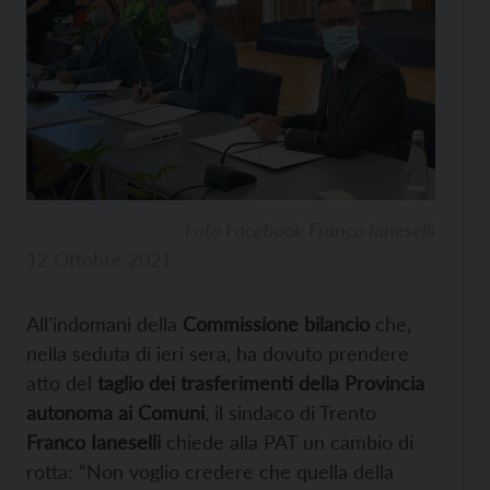
Foto Facebook Franco Ianeselli
12 Ottobre 2021
All’indomani della
Commissione bilancio
che,
nella seduta di ieri sera, ha dovuto prendere
atto del
taglio dei trasferimenti della Provincia
autonoma ai Comuni
, il sindaco di Trento
Franco Ianeselli
chiede alla PAT un cambio di
rotta: “Non voglio credere che quella della