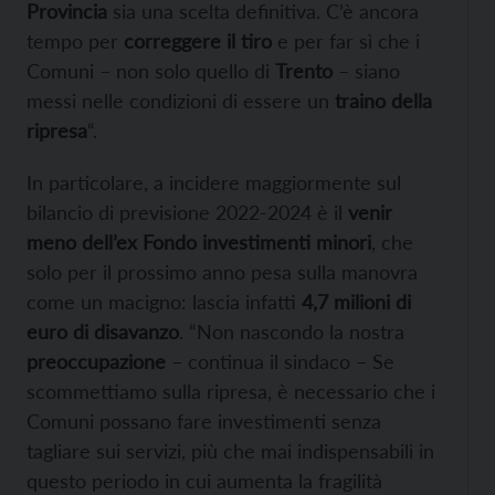
Provincia
sia una scelta definitiva. C’è ancora
tempo per
correggere il tiro
e per far sì che i
Comuni – non solo quello di
Trento
– siano
messi nelle condizioni di essere un
traino della
ripresa
“.
In particolare, a incidere maggiormente sul
bilancio di previsione 2022-2024 è il
venir
meno dell’ex Fondo investimenti minori
, che
solo per il prossimo anno pesa sulla manovra
come un macigno: lascia infatti
4,7 milioni di
euro di disavanzo
. “Non nascondo la nostra
preoccupazione
– continua il sindaco – Se
scommettiamo sulla ripresa, è necessario che i
Comuni possano fare investimenti senza
tagliare sui servizi, più che mai indispensabili in
questo periodo in cui aumenta la fragilità