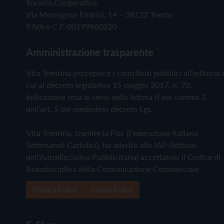
Società Cooperativa
Via Monsignor Endrici, 14 – 38122 Trento
P.IVA e C.F. 00199960220
Amministrazione trasparente
Vita Trentina percepisce i contributi pubblici all'editoria 
cui al decreto legislativo 15 maggio 2017, n. 70.
Indicazione resa ai sensi della lettera f) del comma 2
dell'art. 5 del medesimo decreto Lgs.
Vita Trentina, tramite la Fisc (Federazione Italiana
Settimanali Cattolici), ha aderito allo IAP (Istituto
dell'Autodisciplina Pubblicitaria) accettando il Codice di
Autodisciplina della Comunicazione Commerciale
Privacy Policy
Cookie Policy