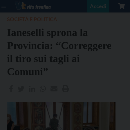
Accedi
SOCIETÀ E POLITICA
Ianeselli sprona la
Provincia: “Correggere
il tiro sui tagli ai
Comuni”