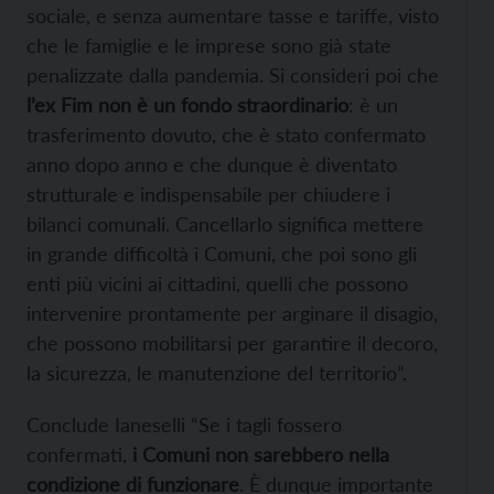
sociale, e senza aumentare tasse e tariffe, visto
che le famiglie e le imprese sono già state
penalizzate dalla pandemia. Si consideri poi che
l’ex Fim non è un fondo straordinario
: è un
trasferimento dovuto, che è stato confermato
anno dopo anno e che dunque è diventato
strutturale e indispensabile per chiudere i
bilanci comunali. Cancellarlo significa mettere
in grande difficoltà i Comuni, che poi sono gli
enti più vicini ai cittadini, quelli che possono
intervenire prontamente per arginare il disagio,
che possono mobilitarsi per garantire il decoro,
la sicurezza, le manutenzione del territorio”.
Conclude Ianeselli “Se i tagli fossero
confermati,
i Comuni non sarebbero nella
condizione di funzionare
. È dunque importante