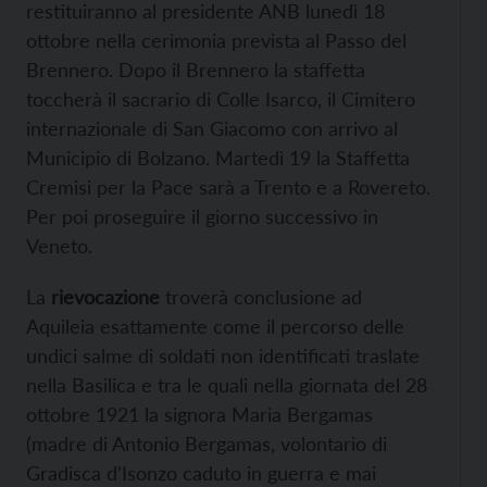
restituiranno al presidente ANB lunedì 18
ottobre nella cerimonia prevista al Passo del
Brennero. Dopo il Brennero la staffetta
toccherà il sacrario di Colle Isarco, il Cimitero
internazionale di San Giacomo con arrivo al
Municipio di Bolzano. Martedì 19 la Staffetta
Cremisi per la Pace sarà a Trento e a Rovereto.
Per poi proseguire il giorno successivo in
Veneto.
La
rievocazione
troverà conclusione ad
Aquileia esattamente come il percorso delle
undici salme di soldati non identificati traslate
nella Basilica e tra le quali nella giornata del 28
ottobre 1921 la signora Maria Bergamas
(madre di Antonio Bergamas, volontario di
Gradisca d’Isonzo caduto in guerra e mai