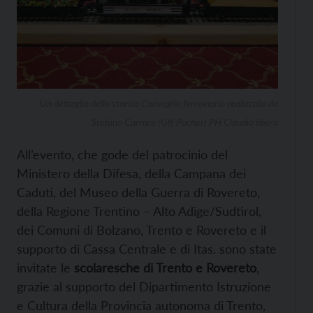
Un dettaglio dello storico Convoglio ferroviario realizzato da
Stefano Carrara (Gff Pocher) PH Claudio libera
All’evento, che gode del patrocinio del
Ministero della Difesa, della Campana dei
Caduti, del Museo della Guerra di Rovereto,
della Regione Trentino – Alto Adige/Sudtirol,
dei Comuni di Bolzano, Trento e Rovereto e il
supporto di Cassa Centrale e di Itas. sono state
invitate le
scolaresche di Trento e Rovereto
,
grazie al supporto del Dipartimento Istruzione
e Cultura della Provincia autonoma di Trento,