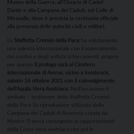
Museo della Guerra, all’Ossario di Castel
Dante e alla Campana dei Caduti, sul Colle di
Miravalle, dove è prevista la cerimonia ufficiale
alla presenza delle autorità civili e militari.
La
Staffetta Cremisi della Pace
ha volutamente
una valenza internazionale con il superamento
dei confini e degli antichi schieramenti: proprio
per questo
il prologo sarà al Cimitero
internazionale di Amras, vicino a Innsbruck,
sabato 16 ottobre 2021
con il coinvolgimento
dell’Aquila Nera Austriaca
. Nell’occasione il
simbolo – testimone della Staffetta Cremisi
della Pace (la riproduzione stilizzata della
Campana dei Caduti di Rovereto creata da
Mastro 7) verrà consegnata ai rappresentanti
della Croce nera austriaca che poi lo