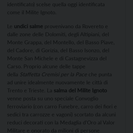
identificato) scelse quella oggi identificata
come il Milite Ignoto.
Le
undici salme
provenivano da Rovereto e
dalle zone delle Dolomiti, degli Altipiani, del
Monte Grappa, del Montello, del Basso Piave,
del Cadore, di Gorizia, del Basso Isonzo, del
Monte San Michele e di Castagnevizza del
Carso. Proprio alcune delle tappe
della
Staffetta Cremisi per la Pace
che punta
ad unire idealmente nuovamente le città di
Trento e Trieste. La
salma del Milite Ignoto
venne posta su uno speciale Convoglio
ferroviario (con carro Funebre, carro dei fiori e
sedici tra carrozze e vagoni) scortato da alcuni
reduci decorati con la Medaglia d’Oro al Valor
Militare e onorato da milioni di persone