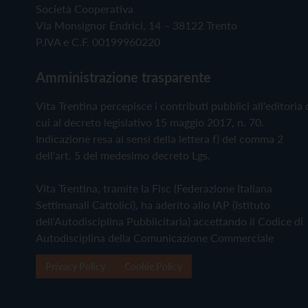
Società Cooperativa
Via Monsignor Endrici, 14 – 38122 Trento
P.IVA e C.F. 00199960220
Amministrazione trasparente
Vita Trentina percepisce i contributi pubblici all'editoria 
cui al decreto legislativo 15 maggio 2017, n. 70.
Indicazione resa ai sensi della lettera f) del comma 2
dell'art. 5 del medesimo decreto Lgs.
Vita Trentina, tramite la Fisc (Federazione Italiana
Settimanali Cattolici), ha aderito allo IAP (Istituto
dell'Autodisciplina Pubblicitaria) accettando il Codice di
Autodisciplina della Comunicazione Commerciale
Privacy Policy
Cookie Policy