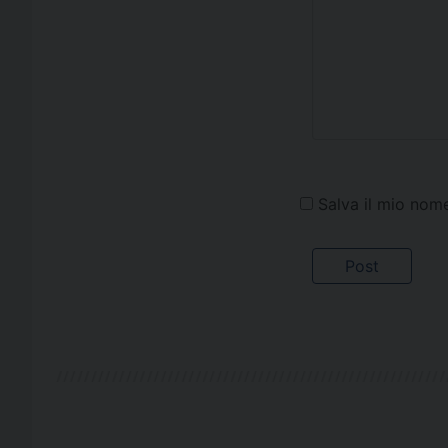
Salva il mio nom