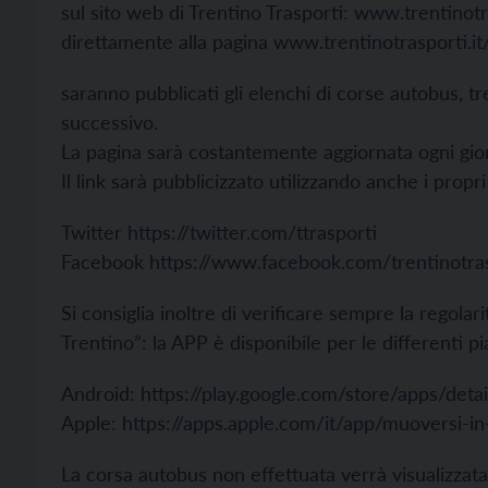
sul sito web di Trentino Trasporti:
www.trentinotra
direttamente alla pagina
www.trentinotrasporti.i
saranno pubblicati gli elenchi di corse autobus, t
successivo.
La pagina sarà costantemente aggiornata ogni gior
Il link sarà pubblicizzato utilizzando anche i propri
Twitter
https://twitter.com/ttrasporti
Facebook
https://www.facebook.com/trentinotras
Si consiglia inoltre di verificare sempre la regolar
Trentino”: la APP è disponibile per le differenti p
Android:
https://play.google.com/store/apps/deta
Apple:
https://apps.apple.com/it/app/muoversi-i
La corsa autobus non effettuata verrà visualizzata