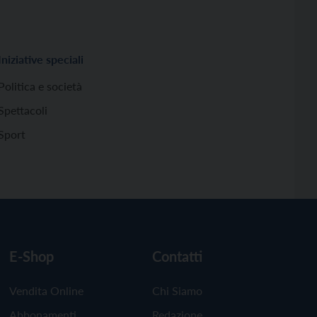
Iniziative speciali
Politica e società
Spettacoli
Sport
E-Shop
Contatti
Vendita Online
Chi Siamo
Abbonamenti
Redazione