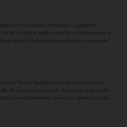
perare turni autista necessari a sopperire
iali, la società si vede costretta a interrompere in
no su tutto il territorio provinciale e il servizio
la Funivia Trento Sardagna non saranno garantite.
lla situazione contingente, la società si scusa in
sultare preventivamente giorno per giorno i canali