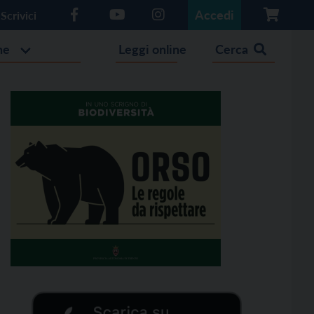
Accedi
Scrivici
he
Leggi online
Cerca