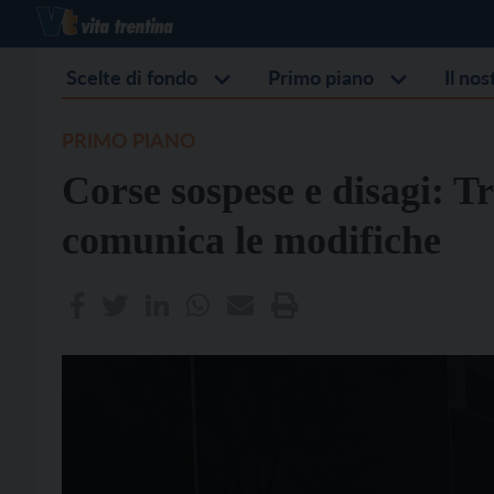
Scelte di fondo
Primo piano
Il no
PRIMO PIANO
Corse sospese e disagi: T
comunica le modifiche