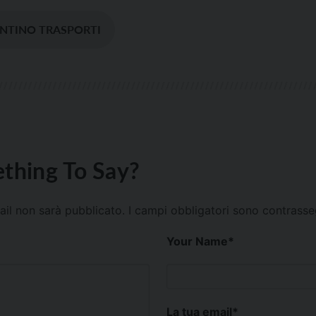
NTINO TRASPORTI
thing To Say?
mail non sarà pubblicato.
I campi obbligatori sono contrass
Your Name
*
La tua email
*