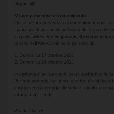
disponibili”.
Misure preventive di contenimento
Quale misura preventiva di contenimento per recu
mancanza di personale nel corso delle giornate fer
via precauzionale e temporanea il servizio extraurba
urbano dell’Alto Garda nelle giornate di:
Domenica 17 ottobre 2021
Domenica 24 ottobre 2021
In aggiunta si avvisa che le corse sostitutive del
Pur non potendo escludere ulteriori disagi dovuti a
anticipo con la propria clientela e la invita a con
informativi aziendali.
di
redazione VT