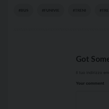
#BUS
#FUNIVIE
#TRENI
#TRE
Got Some
Il tuo indirizzo e
Your comment