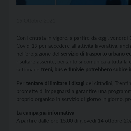
15 Ottobre 2021
Con l’entrata in vigore, a partire da oggi, venerdì 
Covid-19 per accedere all’attività lavorativa, anch
nell’erogazione del
servizio di trasporto urbano e
risultare assente, pertanto si comunica a tutta la 
settimane
treni, bus e funivie potrebbero subire i
Per
tentare di limitare i disagi
dei cittadini, Trenti
promette di impegnarsi a garantire una programmaz
proprio organico in servizio di giorno in giorno
La campagna informativa
A partire dalle ore 15.00 di giovedì 14 ottobre 20