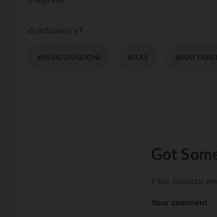
di
redazione VT
#ASSICURAZIONI
#ITAS
#MATTARE
Got Some
Il tuo indirizzo e
Your comment