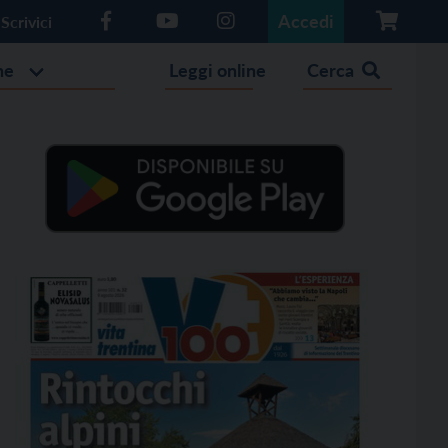
Accedi
Scrivici
he
Leggi online
Cerca