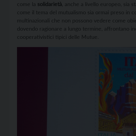
come la
solidarietà
, anche a livello europeo, sia 
come il tema del mutualismo sia ormai preso in c
multinazionali che non possono vedere come obiet
dovendo ragionare a lungo termine, affrontano ine
cooperativistici tipici delle Mutue.