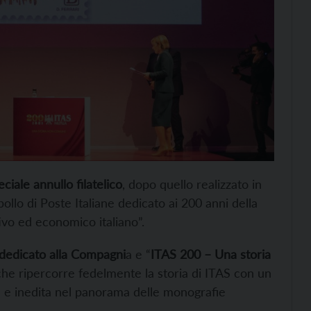
eciale annullo filatelico
, dopo quello realizzato in
ollo di Poste Italiane dedicato ai 200 anni della
vo ed economico italiano”.
dedicato alla Compagni
a e “
ITAS 200 – Una storia
o che ripercorre fedelmente la storia di ITAS con un
e e inedita nel panorama delle monografie