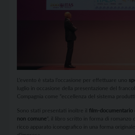
L’evento è stata l’occasione per effettuare uno
sp
luglio in occasione della presentazione del francob
Compagnia come “eccellenza del sistema produtti
Sono stati presentati inoltre il
film-documentario 
non comune
”, il libro scritto in forma di romanz
ricco apparato iconografico in una forma original
d’impresa.