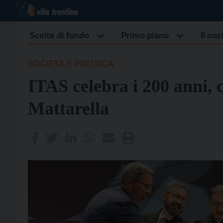
Scelte di fondo
Primo piano
Il no
SOCIETÀ E POLITICA
ITAS celebra i 200 anni, 
Mattarella