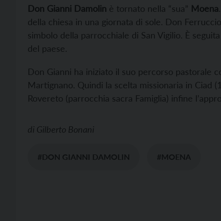
Don Gianni Damolin
è tornato nella “sua”
Moena
della chiesa in una giornata di sole. Don Ferrucci
simbolo della parrocchiale di San Vigilio. È segui
del paese.
Don Gianni ha iniziato il suo percorso pastorale 
Martignano. Quindi la scelta missionaria in Ciad 
Rovereto (parrocchia sacra Famiglia) infine l’ap
di
Gilberto Bonani
#DON GIANNI DAMOLIN
#MOENA