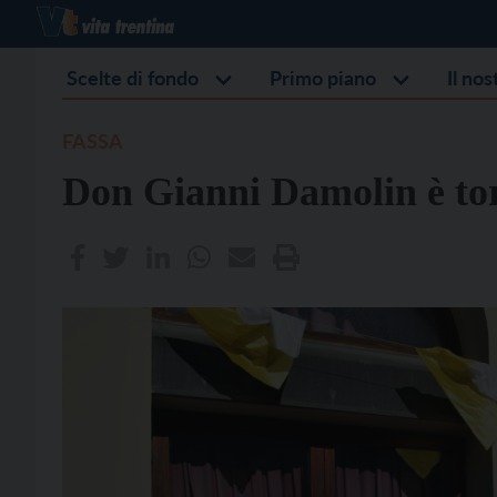
Scelte di fondo
Primo piano
Il no
FASSA
Don Gianni Damolin è to