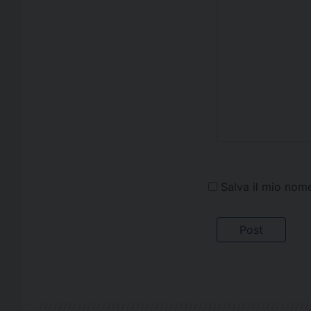
Salva il mio nom