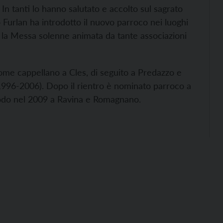
. In tanti lo hanno salutato e accolto sul sagrato
o Furlan ha introdotto il nuovo parroco nei luoghi
ta la Messa solenne animata da tante associazioni
come cappellano a Cles, di seguito a Predazzo e
(1996-2006). Dopo il rientro è nominato parroco a
prodo nel 2009 a Ravina e Romagnano.