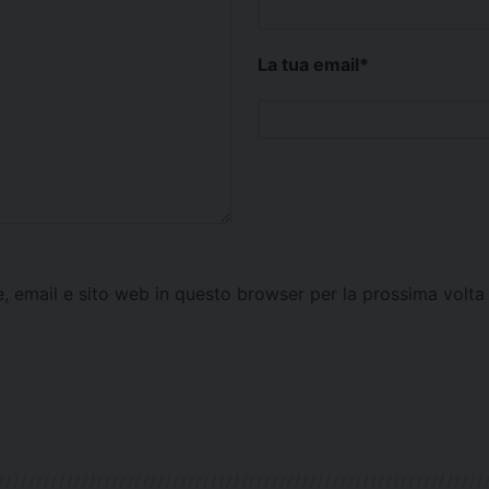
La tua email
*
e, email e sito web in questo browser per la prossima vol