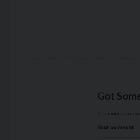
Got Some
Il tuo indirizzo e
Your comment