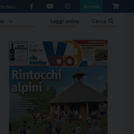
Accedi
Scrivici
he
Leggi online
Cerca