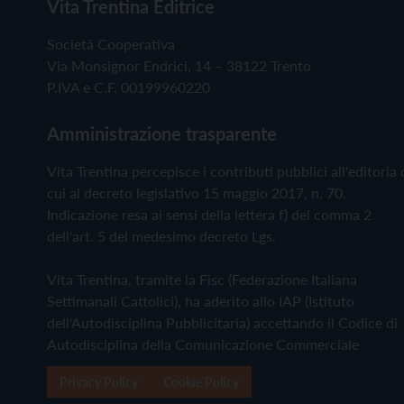
Vita Trentina Editrice
Società Cooperativa
Via Monsignor Endrici, 14 – 38122 Trento
P.IVA e C.F. 00199960220
Amministrazione trasparente
Vita Trentina percepisce i contributi pubblici all'editoria 
cui al decreto legislativo 15 maggio 2017, n. 70.
Indicazione resa ai sensi della lettera f) del comma 2
dell'art. 5 del medesimo decreto Lgs.
Vita Trentina, tramite la Fisc (Federazione Italiana
Settimanali Cattolici), ha aderito allo IAP (Istituto
dell'Autodisciplina Pubblicitaria) accettando il Codice di
Autodisciplina della Comunicazione Commerciale
Privacy Policy
Cookie Policy