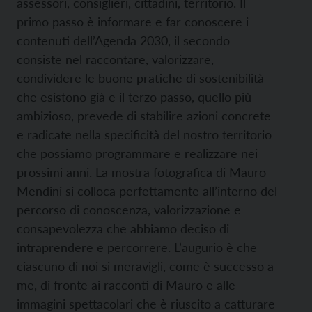
assessori, consiglieri, cittadini, territorio. Il
primo passo è informare e far conoscere i
contenuti dell’Agenda 2030, il secondo
consiste nel raccontare, valorizzare,
condividere le buone pratiche di sostenibilità
che esistono già e il terzo passo, quello più
ambizioso, prevede di stabilire azioni concrete
e radicate nella specificità del nostro territorio
che possiamo programmare e realizzare nei
prossimi anni. La mostra fotografica di Mauro
Mendini si colloca perfettamente all’interno del
percorso di conoscenza, valorizzazione e
consapevolezza che abbiamo deciso di
intraprendere e percorrere. L’augurio è che
ciascuno di noi si meravigli, come è successo a
me, di fronte ai racconti di Mauro e alle
immagini spettacolari che è riuscito a catturare