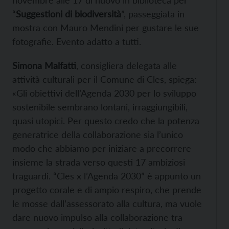
novembre alle 17 di nuovo in biblioteca per
“
Suggestioni di biodiversità
”, passeggiata in
mostra con Mauro Mendini per gustare le sue
fotografie. Evento adatto a tutti.
Simona Malfatti
, consigliera delegata alle
attività culturali per il Comune di Cles, spiega:
«Gli obiettivi dell’Agenda 2030 per lo sviluppo
sostenibile sembrano lontani, irraggiungibili,
quasi utopici. Per questo credo che la potenza
generatrice della collaborazione sia l’unico
modo che abbiamo per iniziare a precorrere
insieme la strada verso questi 17 ambiziosi
traguardi. “Cles x l’Agenda 2030” è appunto un
progetto corale e di ampio respiro, che prende
le mosse dall’assessorato alla cultura, ma vuole
dare nuovo impulso alla collaborazione tra