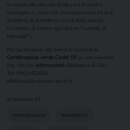
in mezzo alla vita che brulica tra le nostre
montagne e, come me, percepisca con forza il
desiderio di prendersi cura di tutta questa
ricchezza, di essere ogni giorno “custode di
paesaggi”».
Per partecipare agli eventi è richiesta la
Certificazione verde Covid-19
se non esentati.
Per ulteriori
informazioni
: Biblioteca di Cles;
Tel: 0463/422006 –
biblioteca@comune.cles.tn.it.
di
redazione VT
#AGENDA2030
#AMBIENTE