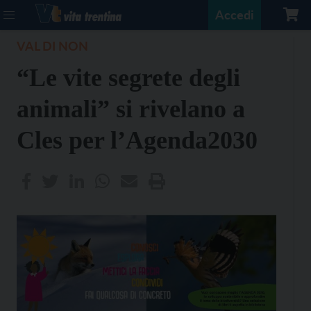
Accedi
VAL DI NON
“Le vite segrete degli
animali” si rivelano a
Cles per l’Agenda2030