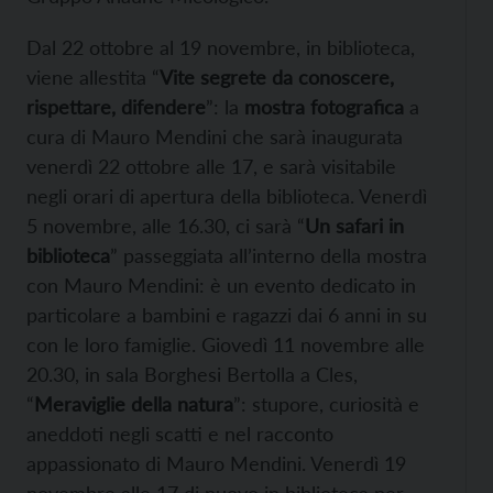
Dal 22 ottobre al 19 novembre, in biblioteca,
viene allestita “
Vite segrete da conoscere,
rispettare, difendere
”: la
mostra fotografica
a
cura di Mauro Mendini che sarà inaugurata
venerdì 22 ottobre alle 17, e sarà visitabile
negli orari di apertura della biblioteca. Venerdì
5 novembre, alle 16.30, ci sarà “
Un safari in
biblioteca
” passeggiata all’interno della mostra
con Mauro Mendini: è un evento dedicato in
particolare a bambini e ragazzi dai 6 anni in su
con le loro famiglie. Giovedì 11 novembre alle
20.30, in sala Borghesi Bertolla a Cles,
“
Meraviglie della natura
”: stupore, curiosità e
aneddoti negli scatti e nel racconto
appassionato di Mauro Mendini. Venerdì 19