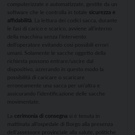
computerizzate e automatizzate, gestite da un
software che le controlla in totale
sicurezza e
affidabilità
. La lettura dei codici sacca, durante
le fasi di carico e scarico, avviene all’interno
della macchina senza l’intervento
dell’operatore evitando così possibili errori
umani. Solamente le sacche oggetto della
richiesta possono entrare/uscire dal
dispositivo, azzerando in questo modo la
possibilità di caricare o scaricare
erroneamente una sacca per un’altra e
assicurando l’identificazione delle sacche
movimentate.
La
cerimonia di consegna
si è tenuta in
mattinata all’ospedale di Borgo alla presenza
dell’assessore provinciale alla salute, politiche