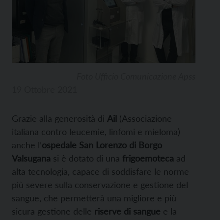
Foto Ufficio Comunicazione Apss
19 Ottobre 2021
Grazie alla generosità di
Ail
(Associazione
italiana contro leucemie, linfomi e mieloma)
anche l’
ospedale San Lorenzo di Borgo
Valsugana
si è dotato di una
frigoemoteca
ad
alta tecnologia, capace di soddisfare le norme
più severe sulla conservazione e gestione del
sangue, che permetterà una migliore e più
sicura gestione delle
riserve di sangue
e la