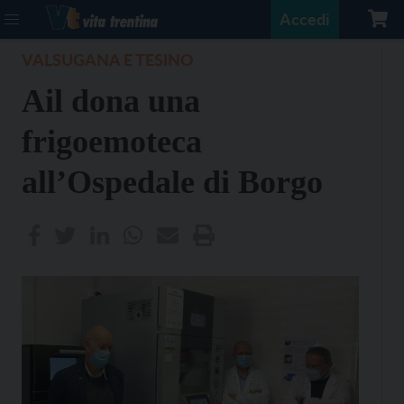
Accedi
VALSUGANA E TESINO
Ail dona una
frigoemoteca
all’Ospedale di Borgo