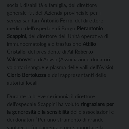
sociali, disabilità e famiglia, del direttore
generale f.f. dell’Azienda provinciale per i
servizi sanitari
Antonio Ferro
, del direttore
medico dell’ospedale di Borgo
Pierantonio
Scappini
, del direttore dell’Unità operativa di
immunoematologia e trasfusione
Attilio
Cristallo
, del presidente di Ail
Roberto
Valcanover
e di Advsp (Associazione donatori
volontari sangue e plasma delle valli dell’Avisio)
Clerio Bertoluzza
e dei rappresentanti delle
autorità locali.
Durante la breve cerimonia il direttore
dell’ospedale Scappini ha voluto
ringraziare per
la generosità e la sensibilità
delle associazioni e
dei donatori “Per uno strumento di grande
vantaggio, fondamentale per supportare la