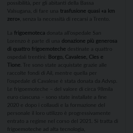
possibilità, per gli abitanti della Bassa
Valsugana, di fare una
trasfusione quasi «a km
zero»
, senza la necessità di recarsi a Trento.
La
frigoemoteca
donata all’ospedale San
Lorenzo è parte di una
donazione più generosa
di quattro frigoemoteche
destinate a quattro
ospedali trentini:
Borgo, Cavalese, Cles e
Tione
. Tre sono state acquistate grazie alle
raccolte fondi di Ail, mentre quella per
l’ospedale di Cavalese è stata donata da Advsp.
Le frigoemoteche – del valore di circa 98mila
euro ciascuna – sono state installate a fine
2020 e dopo i collaudi e la formazione del
personale il loro utilizzo è progressivamente
entrato a regime nel corso del 2021. Si tratta di
frigoemoteche ad alta tecnologia,