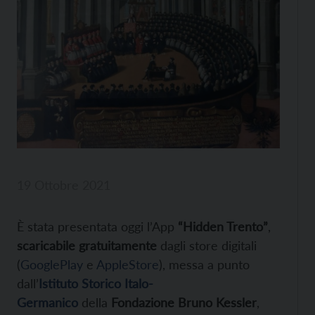
19 Ottobre 2021
È stata presentata oggi l’App
“Hidden Trento”
,
scaricabile gratuitamente
dagli store digitali
(
GooglePlay
e
AppleStore
), messa a punto
dall’
Istituto Storico Italo-
Germanico
della
Fondazione Bruno Kessler
,