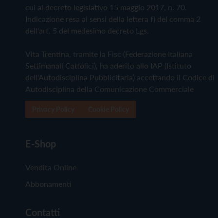
cui al decreto legislativo 15 maggio 2017, n. 70.
Indicazione resa ai sensi della lettera f) del comma 2
dell'art. 5 del medesimo decreto Lgs.
Vita Trentina, tramite la Fisc (Federazione Italiana
Settimanali Cattolici), ha aderito allo IAP (Istituto
dell'Autodisciplina Pubblicitaria) accettando il Codice di
Autodisciplina della Comunicazione Commerciale
Privacy Policy
Cookie Policy
E-Shop
Vendita Online
Abbonamenti
Contatti