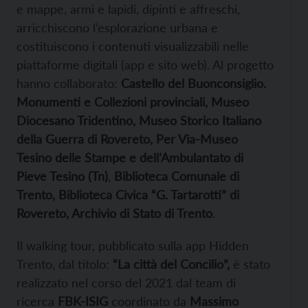
e mappe, armi e lapidi, dipinti e affreschi,
arricchiscono l’esplorazione urbana e
costituiscono i contenuti visualizzabili nelle
piattaforme digitali (app e sito web). Al progetto
hanno collaborato:
Castello del Buonconsiglio.
Monumenti e Collezioni provinciali, Museo
Diocesano Tridentino, Museo Storico Italiano
della Guerra di Rovereto, Per Via-Museo
Tesino delle Stampe e dell’Ambulantato di
Pieve Tesino (Tn)
,
Biblioteca Comunale di
Trento, Biblioteca Civica “G. Tartarotti” di
Rovereto, Archivio di Stato di Trento
.
Il walking tour, pubblicato sulla app Hidden
Trento, dal titolo:
“La città del Concilio”,
è stato
realizzato nel corso del 2021 dal team di
ricerca
FBK-ISIG
coordinato da
Massimo