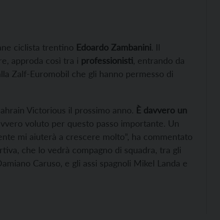
ane ciclista trentino
Edoardo Zambanini
. Il
e, approda così tra i
professionisti
, entrando da
alla Zalf-Euromobil che gli hanno permesso di
ahrain Victorious il prossimo anno.
È davvero un
avvero voluto per questo passo importante. Un
nte mi aiuterà a crescere molto”, ha commentato
rtiva, che lo vedrà compagno di squadra, tra gli
Damiano Caruso, e gli assi spagnoli Mikel Landa e