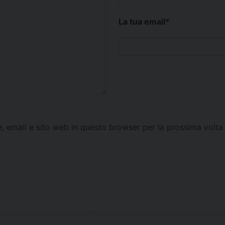
La tua email
*
e, email e sito web in questo browser per la prossima vol