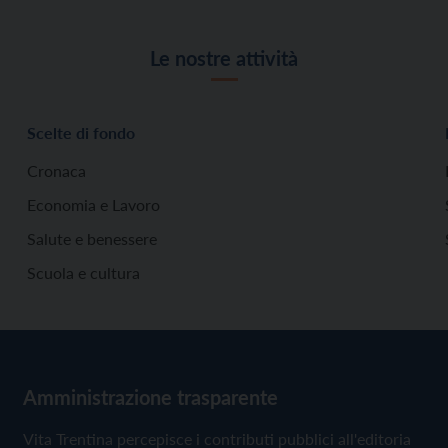
Le nostre attività
Scelte di fondo
Cronaca
Economia e Lavoro
Salute e benessere
Scuola e cultura
Amministrazione trasparente
Vita Trentina percepisce i contributi pubblici all'editoria