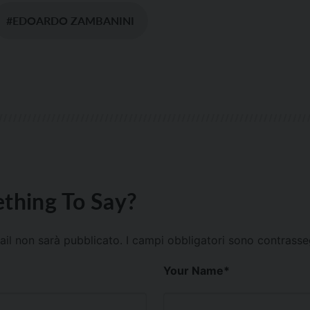
#EDOARDO ZAMBANINI
thing To Say?
mail non sarà pubblicato.
I campi obbligatori sono contrass
Your Name
*