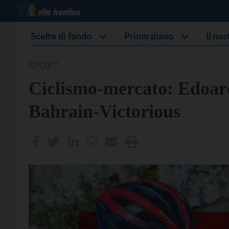
Scelte di fondo
Primo piano
Il no
SPORT
Ciclismo-mercato: Edoar
Bahrain-Victorious