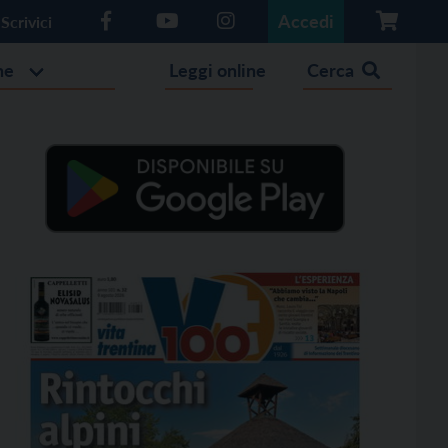
Accedi
Scrivici
he
Leggi online
Cerca