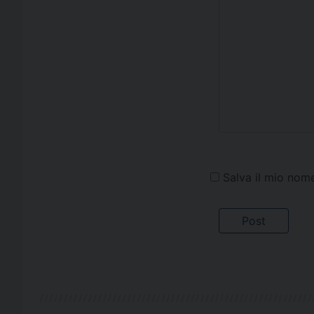
Salva il mio nom