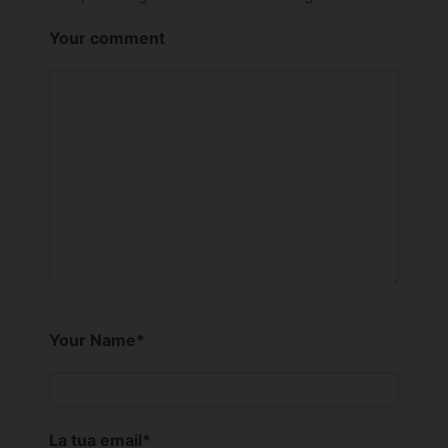
Your comment
Your Name
*
La tua email
*