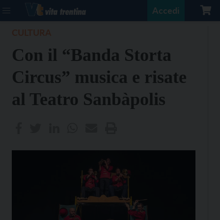
Accedi
CULTURA
Con il “Banda Storta
Circus” musica e risate
al Teatro Sanbàpolis