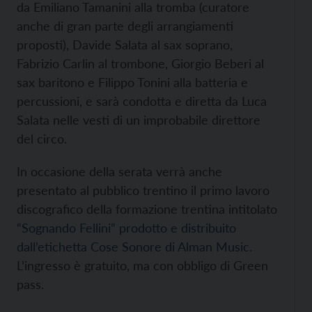
da Emiliano Tamanini alla tromba (curatore
anche di gran parte degli arrangiamenti
proposti), Davide Salata al sax soprano,
Fabrizio Carlin al trombone, Giorgio Beberi al
sax baritono e Filippo Tonini alla batteria e
percussioni, e sarà condotta e diretta da Luca
Salata nelle vesti di un improbabile direttore
del circo.
In occasione della serata verrà anche
presentato al pubblico trentino il primo lavoro
discografico della formazione trentina intitolato
“Sognando Fellini” prodotto e distribuito
dall’etichetta Cose Sonore di Alman Music
.
L’ingresso è gratuito, ma con obbligo di Green
pass.