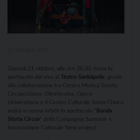
21 Ottobre 2021
Giovedi 21 ottobre, alle ore 20.30, torna lo
spettacolo dal vivo al
Teatro Sanbàpolis
: grazie
alla collaborazione tra Centro Musica Trento,
Circoscrizione Oltrefersina, Opera
Universitaria e il Centro Culturale Santa Chiara,
andrà in scena infatti lo spettacolo “
Banda
Storta Circus
” della Compagnia Samovàr e
Associazione Culturale New project.