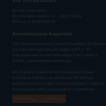
Vita Trentina Editrice
Società Cooperativa
Via Monsignor Endrici, 14 – 38122 Trento
P.IVA e C.F. 00199960220
Amministrazione trasparente
Vita Trentina percepisce i contributi pubblici all'editoria 
cui al decreto legislativo 15 maggio 2017, n. 70.
Indicazione resa ai sensi della lettera f) del comma 2
dell'art. 5 del medesimo decreto Lgs.
Vita Trentina, tramite la Fisc (Federazione Italiana
Settimanali Cattolici), ha aderito allo IAP (Istituto
dell'Autodisciplina Pubblicitaria) accettando il Codice di
Autodisciplina della Comunicazione Commerciale
Privacy Policy
Cookie Policy