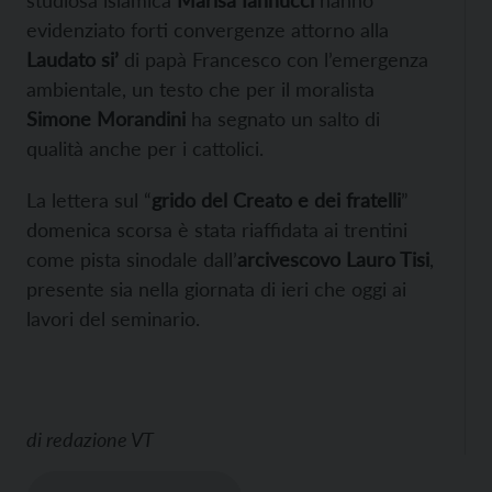
evidenziato forti convergenze attorno alla
Laudato si’
di papà Francesco con l’emergenza
ambientale, un testo che per il moralista
Simone Morandini
ha segnato un salto di
qualità anche per i cattolici.
La lettera sul “
grido del Creato e dei fratelli
”
domenica scorsa è stata riaffidata ai trentini
come pista sinodale dall’
arcivescovo Lauro Tisi
,
presente sia nella giornata di ieri che oggi ai
lavori del seminario.
di
redazione VT