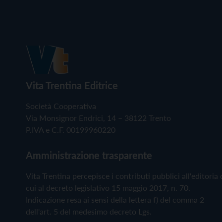
Vita Trentina Editrice
Società Cooperativa
Via Monsignor Endrici, 14 – 38122 Trento
P.IVA e C.F. 00199960220
Amministrazione trasparente
Vita Trentina percepisce i contributi pubblici all'editoria 
cui al decreto legislativo 15 maggio 2017, n. 70.
Indicazione resa ai sensi della lettera f) del comma 2
dell'art. 5 del medesimo decreto Lgs.