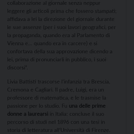
collaborazione al giornale senza neppur
leggere gli articoli prima che fossero stampati;
affidava a lei la direzione del giornale durante
le sue assenze (per i suoi lavori geografici, per
la propaganda, quando era al Parlamento di
Vienna e… quando era in carcere) e si
confortava della sua approvazione dicendo a
lei, prima di pronunciarli in pubblico, i suoi
discorsi”.
Livia Battisti trascorse l’infanzia tra Brescia,
Cremona e Cagliari. Il padre, Luigi, era un
professore di matematica, e le trasmise la
passione per lo studio. Fu
una delle prime
donne a laurearsi
in Italia: concluse il suo
percorso di studi nel 1896 con una tesi in
storia di letteratura all’Università di Firenze.