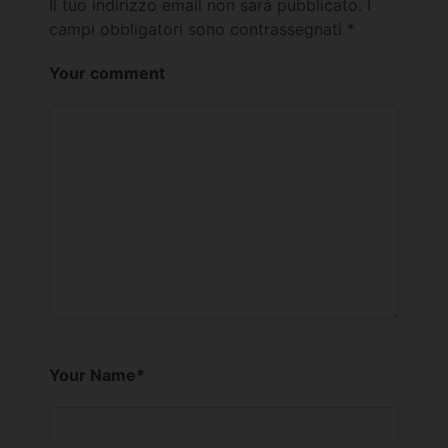
Il tuo indirizzo email non sarà pubblicato.
I
campi obbligatori sono contrassegnati
*
Your comment
Your Name
*