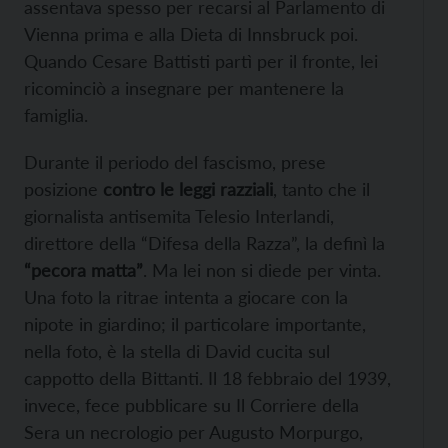
assentava spesso per recarsi al Parlamento di
Vienna prima e alla Dieta di Innsbruck poi.
Quando Cesare Battisti partì per il fronte, lei
ricominciò a insegnare per mantenere la
famiglia.
Durante il periodo del fascismo, prese
posizione
contro le leggi razziali
, tanto che il
giornalista antisemita Telesio Interlandi,
direttore della “Difesa della Razza”, la definì la
“pecora matta”
. Ma lei non si diede per vinta.
Una foto la ritrae intenta a giocare con la
nipote in giardino; il particolare importante,
nella foto, è la stella di David cucita sul
cappotto della Bittanti. Il 18 febbraio del 1939,
invece, fece pubblicare su Il Corriere della
Sera un necrologio per Augusto Morpurgo,