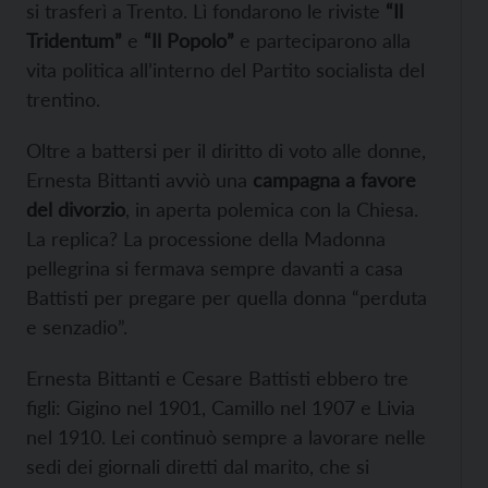
si trasferì a Trento. Lì fondarono le riviste
“Il
Tridentum”
e
“Il Popolo”
e parteciparono alla
vita politica all’interno del Partito socialista del
trentino.
Oltre a battersi per il diritto di voto alle donne,
Ernesta Bittanti avviò una
campagna a favore
del divorzio
, in aperta polemica con la Chiesa.
La replica? La processione della Madonna
pellegrina si fermava sempre davanti a casa
Battisti per pregare per quella donna “perduta
e senzadio”.
Ernesta Bittanti e Cesare Battisti ebbero tre
figli: Gigino nel 1901, Camillo nel 1907 e Livia
nel 1910. Lei continuò sempre a lavorare nelle
sedi dei giornali diretti dal marito, che si