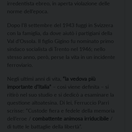
irredentista ebreo, in aperta violazione delle
norme dell’epoca.
Dopo l’8 settembre del 1943 fuggì in Svizzera
con la famiglia, da dove aiutò i partigiani della
Val d’Ossola. Il figlio Gigino fu nominato primo
sindaco socialista di Trento nel 1946; nello
stesso anno, però, perse la vita in un incidente
ferroviario.
Negli ultimi anni di vita,
“la vedova più
importante d’Italia”
– così viene definita – si
ritirò nel suo studio e si dedicò a esaminare la
questione altoatesina. Di lei, Ferruccio Parri
scrisse: “Custode fiera e fedele della memoria
dell’eroe /
combattente animosa irriducibile
/
di tutte le battaglie della libertà”.