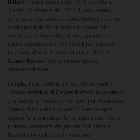
Bittanti
, nata a Brescia nel 1871 e morta a
Trento il 5 ottobre del 1957, fu una donna
coraggiosa che anticipò molte battaglie, come
quella per il diritto di voto alle donne. Non
aveva paure. Non ebbe timore quando, nel
primo dopoguerra e per tutto il periodo del
fascismo, difese le idee del marito defunto,
Cesare Battisti
, che venivano spesso
strumentalizzate.
La figlia, Livia Battisti, scrisse che la madre
“
amava definirsi, di Cesare Battisti, lo scudiero
;
e si faceva un vanto di non aver mai disturbato
l’opera di Lui colla sua, anzi di aver sempre
saputo ‘tirarsi in disparte’. Era però così fedele
e sicura interprete del pensiero di Cesare
Battisti, che egli accoglieva la sua