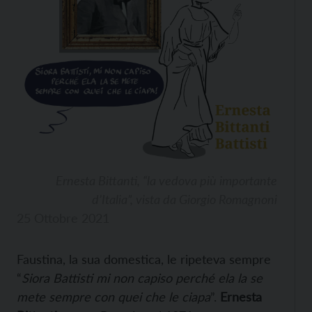
Ernesta Bittanti, “la vedova più importante
d’Italia”, vista da Giorgio Romagnoni
25 Ottobre 2021
Faustina, la sua domestica, le ripeteva sempre
“
Siora Battisti mi non capiso perché ela la se
mete sempre con quei che le ciapa
”.
Ernesta