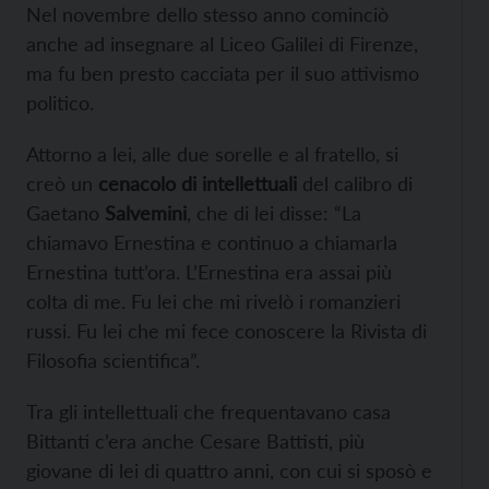
Nel novembre dello stesso anno cominciò
anche ad insegnare al Liceo Galilei di Firenze,
ma fu ben presto cacciata per il suo attivismo
politico.
Attorno a lei, alle due sorelle e al fratello, si
creò un
cenacolo di intellettuali
del calibro di
Gaetano
Salvemini
, che di lei disse: “La
chiamavo Ernestina e continuo a chiamarla
Ernestina tutt’ora. L’Ernestina era assai più
colta di me. Fu lei che mi rivelò i romanzieri
russi. Fu lei che mi fece conoscere la Rivista di
Filosofia scientifica”.
Tra gli intellettuali che frequentavano casa
Bittanti c’era anche Cesare Battisti, più
giovane di lei di quattro anni, con cui si sposò e