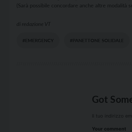
(Sarà possibile concordare anche altre modalità su
di
redazione VT
#EMERGENCY
#PANETTONE SOLIDALE
Got Some
Il tuo indirizzo e
Your comment