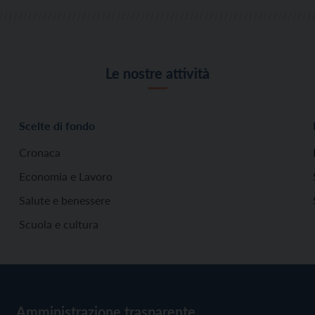
Le nostre attività
Scelte di fondo
Cronaca
Economia e Lavoro
Salute e benessere
Scuola e cultura
Amministrazione trasparente