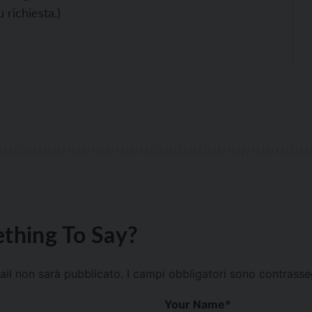
 richiesta.)
thing To Say?
mail non sarà pubblicato.
I campi obbligatori sono contrass
Your Name
*