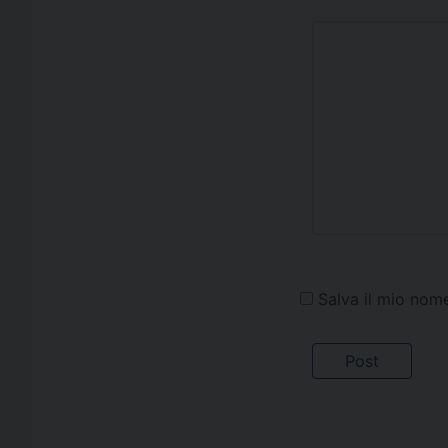
Salva il mio nom