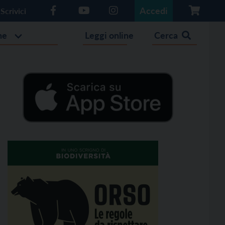
Accedi
Scrivici
he
Leggi online
Cerca