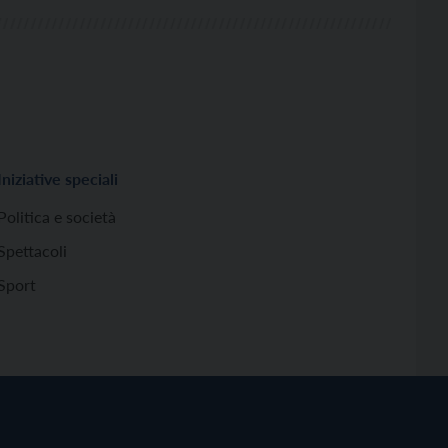
Iniziative speciali
Politica e società
Spettacoli
Sport