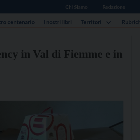
Chi Siamo
Redazione
stro centenario
I nostri libri
Territori
Rubric
cy in Val di Fiemme e in