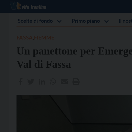
Scelte di fondo
Primo piano
Il no
FASSA
FIEMME
,
Un panettone per Emergen
Val di Fassa