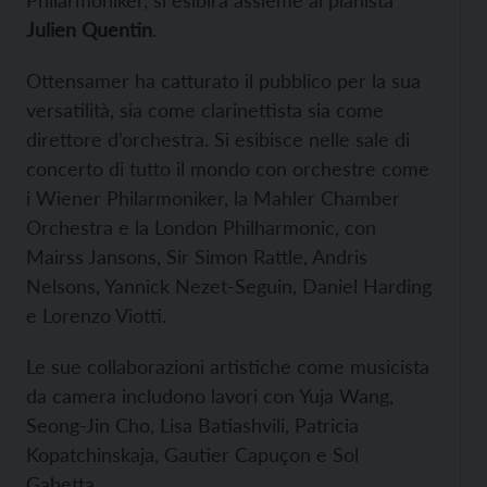
Julien Quentin
.
Ottensamer ha catturato il pubblico per la sua
versatilità, sia come clarinettista sia come
direttore d’orchestra. Si esibisce nelle sale di
concerto di tutto il mondo con orchestre come
i Wiener Philarmoniker, la Mahler Chamber
Orchestra e la London Philharmonic, con
Mairss Jansons, Sir Simon Rattle, Andris
Nelsons, Yannick Nezet-Seguin, Daniel Harding
e Lorenzo Viotti.
Le sue collaborazioni artistiche come musicista
da camera includono lavori con Yuja Wang,
Seong-Jin Cho, Lisa Batiashvili, Patricia
Kopatchinskaja, Gautier Capuçon e Sol
Gabetta.