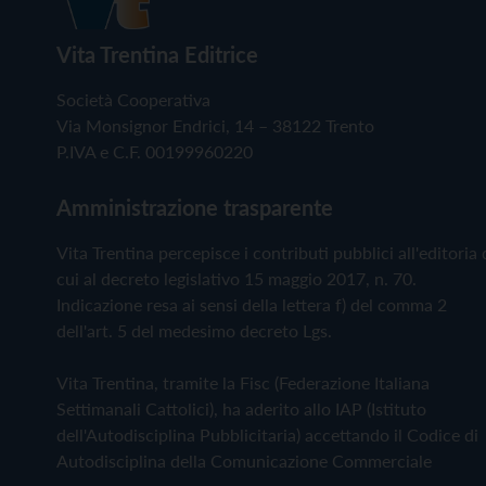
Vita Trentina Editrice
Società Cooperativa
Via Monsignor Endrici, 14 – 38122 Trento
P.IVA e C.F. 00199960220
Amministrazione trasparente
Vita Trentina percepisce i contributi pubblici all'editoria 
cui al decreto legislativo 15 maggio 2017, n. 70.
Indicazione resa ai sensi della lettera f) del comma 2
dell'art. 5 del medesimo decreto Lgs.
Vita Trentina, tramite la Fisc (Federazione Italiana
Settimanali Cattolici), ha aderito allo IAP (Istituto
dell'Autodisciplina Pubblicitaria) accettando il Codice di
Autodisciplina della Comunicazione Commerciale