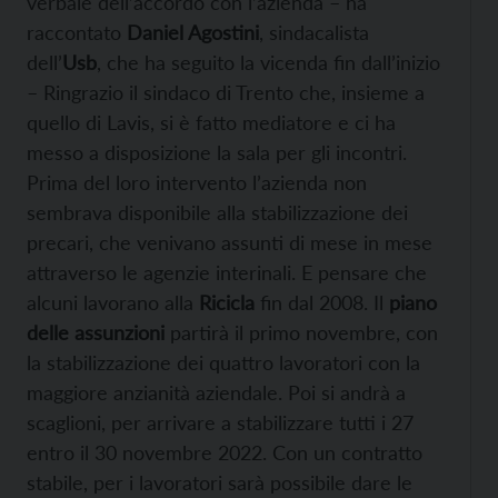
verbale dell’accordo con l’azienda – ha
raccontato
Daniel Agostini
, sindacalista
dell’
Usb
, che ha seguito la vicenda fin dall’inizio
– Ringrazio il sindaco di Trento che, insieme a
quello di Lavis, si è fatto mediatore e ci ha
messo a disposizione la sala per gli incontri.
Prima del loro intervento l’azienda non
sembrava disponibile alla stabilizzazione dei
precari, che venivano assunti di mese in mese
attraverso le agenzie interinali. E pensare che
alcuni lavorano alla
Ricicla
fin dal 2008. Il
piano
delle assunzioni
partirà il primo novembre, con
la stabilizzazione dei quattro lavoratori con la
maggiore anzianità aziendale. Poi si andrà a
scaglioni, per arrivare a stabilizzare tutti i 27
entro il 30 novembre 2022. Con un contratto
stabile, per i lavoratori sarà possibile dare le