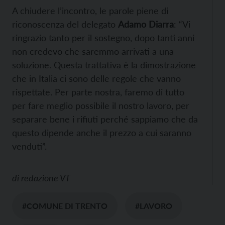
A chiudere l’incontro, le parole piene di
riconoscenza del delegato
Adamo Diarra
: “Vi
ringrazio tanto per il sostegno, dopo tanti anni
non credevo che saremmo arrivati a una
soluzione. Questa trattativa è la dimostrazione
che in Italia ci sono delle regole che vanno
rispettate. Per parte nostra, faremo di tutto
per fare meglio possibile il nostro lavoro, per
separare bene i rifiuti perché sappiamo che da
questo dipende anche il prezzo a cui saranno
venduti”.
di
redazione VT
#COMUNE DI TRENTO
#LAVORO