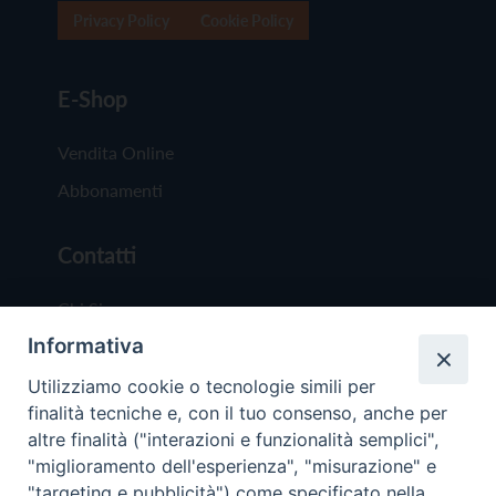
Privacy Policy
Cookie Policy
E-Shop
Vendita Online
Abbonamenti
Contatti
Chi Siamo
Informativa
Redazione
Scrivici
Utilizziamo cookie o tecnologie simili per
finalità tecniche e, con il tuo consenso, anche per
altre finalità ("interazioni e funzionalità semplici",
"miglioramento dell'esperienza", "misurazione" e
"targeting e pubblicità") come specificato nella