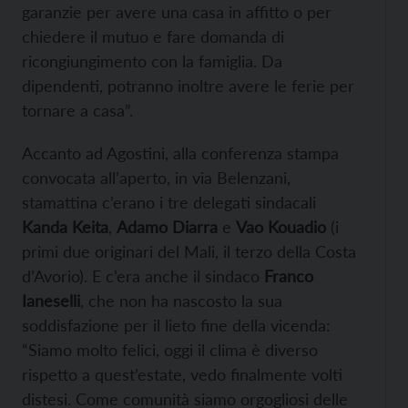
garanzie per avere una casa in affitto o per
chiedere il mutuo e fare domanda di
ricongiungimento con la famiglia. Da
dipendenti, potranno inoltre avere le ferie per
tornare a casa”.
Accanto ad Agostini, alla conferenza stampa
convocata all’aperto, in via Belenzani,
stamattina c’erano i tre delegati sindacali
Kanda Keita
,
Adamo Diarra
e
Vao Kouadio
(i
primi due originari del Mali, il terzo della Costa
d’Avorio). E c’era anche il sindaco
Franco
Ianeselli
, che non ha nascosto la sua
soddisfazione per il lieto fine della vicenda:
“Siamo molto felici, oggi il clima è diverso
rispetto a quest’estate, vedo finalmente volti
distesi. Come comunità siamo orgogliosi delle