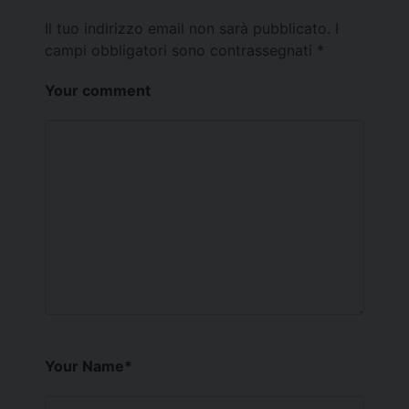
Il tuo indirizzo email non sarà pubblicato.
I
campi obbligatori sono contrassegnati
*
Your comment
Your Name
*