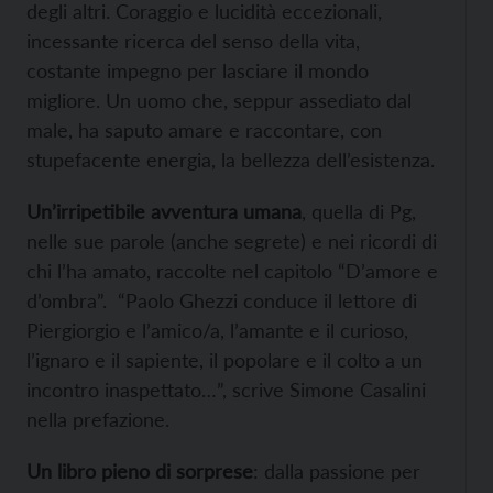
degli altri. Coraggio e lucidità eccezionali,
incessante ricerca del senso della vita,
costante impegno per lasciare il mondo
migliore. Un uomo che, seppur assediato dal
male, ha saputo amare e raccontare, con
stupefacente energia, la bellezza dell’esistenza.
Un’irripetibile avventura umana
, quella di Pg,
nelle sue parole (anche segrete) e nei ricordi di
chi l’ha amato, raccolte nel capitolo “D’amore e
d’ombra”. “Paolo Ghezzi conduce il lettore di
Piergiorgio e l’amico/a, l’amante e il curioso,
l’ignaro e il sapiente, il popolare e il colto a un
incontro inaspettato…”, scrive Simone Casalini
nella prefazione.
Un libro pieno di sorprese
: dalla passione per