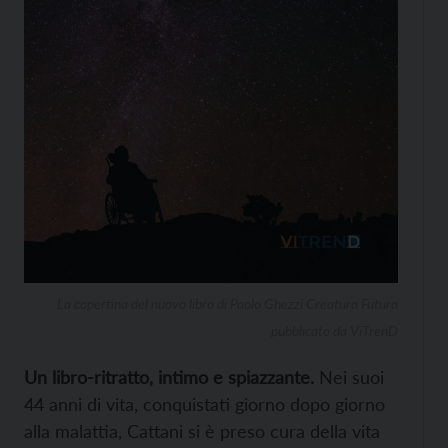
La copertina del nuovo libro di Paolo Ghezzi Creatura Futura
pubblicato da ViTrenD
Un libro-ritratto, intimo e spiazzante.
Nei suoi
44 anni di vita, conquistati giorno dopo giorno
alla malattia, Cattani si è preso cura della vita