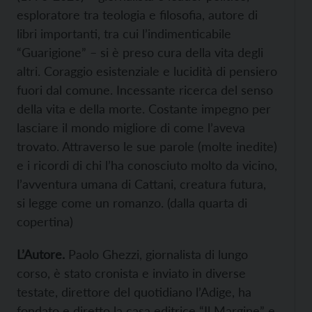
esploratore tra teologia e filosofia, autore di
libri importanti, tra cui l’indimenticabile
“Guarigione” – si è preso cura della vita degli
altri. Coraggio esistenziale e lucidità di pensiero
fuori dal comune. Incessante ricerca del senso
della vita e della morte. Costante impegno per
lasciare il mondo migliore di come l’aveva
trovato. Attraverso le sue parole (molte inedite)
e i ricordi di chi l’ha conosciuto molto da vicino,
l’avventura umana di Cattani, creatura futura,
si legge come un romanzo. (dalla quarta di
copertina)
L’Autore.
Paolo Ghezzi, giornalista di lungo
corso, è stato cronista e inviato in diverse
testate, direttore del quotidiano l’Adige, ha
fondato e diretto la casa editrice “Il Margine” e