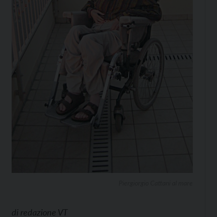
Piergiorgio Cattani al mare
di
redazione VT