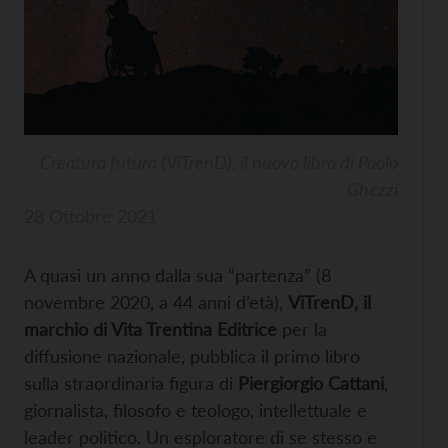
Creatura futura (ViTrenD), il nuovo libro di Paolo
Ghezzi
28 Ottobre 2021
A quasi un anno dalla sua “partenza” (8
novembre 2020, a 44 anni d’età),
ViTrenD, il
marchio di Vita Trentina Editrice
per la
diffusione nazionale, pubblica il primo libro
sulla straordinaria figura di
Piergiorgio Cattani
,
giornalista, filosofo e teologo, intellettuale e
leader politico. Un esploratore di se stesso e