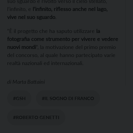
suo sguardo è rivolto verso il cielo stellato,
l’infinito, e
l’infinito, riflesso anche nel lago,
vive nel suo sguardo
.
“È il progetto che ha saputo utilizzare
la
fotografia come strumento per vivere e vedere
nuovi mondi
“, la motivazione del primo premio
del concorso, al quale hanno partecipato varie
realtà nazionali ed internazionali.
di
Marta Battaini
#GSH
#IL SOGNO DI FRANCO
#ROBERTO GENETTI