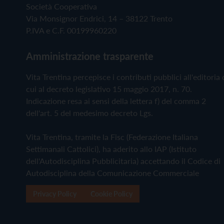
Società Cooperativa
Via Monsignor Endrici, 14 – 38122 Trento
P.IVA e C.F. 00199960220
Amministrazione trasparente
Vita Trentina percepisce i contributi pubblici all'editoria 
cui al decreto legislativo 15 maggio 2017, n. 70.
Indicazione resa ai sensi della lettera f) del comma 2
dell'art. 5 del medesimo decreto Lgs.
Vita Trentina, tramite la Fisc (Federazione Italiana
Settimanali Cattolici), ha aderito allo IAP (Istituto
dell'Autodisciplina Pubblicitaria) accettando il Codice di
Autodisciplina della Comunicazione Commerciale
Privacy Policy
Cookie Policy