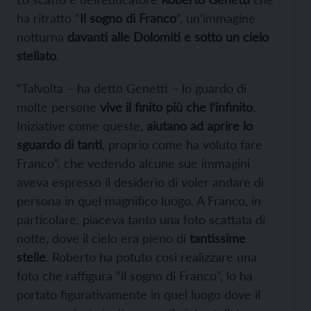
ha ritratto “
Il sogno di Franco
”, un’immagine
notturna
davanti alle Dolomiti e sotto un cielo
stellato
.
“Talvolta – ha detto Genetti – lo guardo di
molte persone
vive il finito più che l’infinito
.
Iniziative come queste,
aiutano ad aprire lo
sguardo di tanti
, proprio come ha voluto fare
Franco”, che vedendo alcune sue immagini
aveva espresso il desiderio di voler andare di
persona in quel magnifico luogo. A Franco, in
particolare, piaceva tanto una foto scattata di
notte, dove il cielo era pieno di
tantissime
stelle
. Roberto ha potuto così realizzare una
foto che raffigura “il sogno di Franco”, lo ha
portato figurativamente in quel luogo dove il