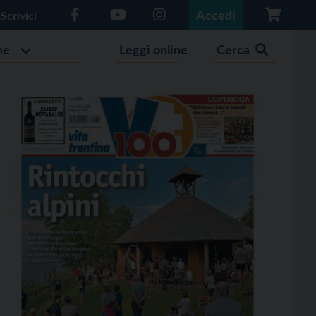
Accedi
Scrivici
he
Leggi online
Cerca