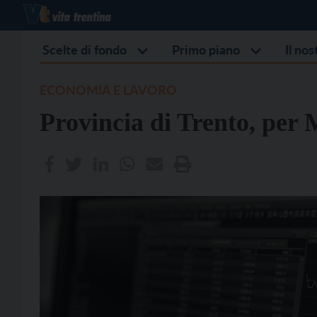
Scelte di fondo
Primo piano
Il no
ECONOMIA E LAVORO
Provincia di Trento, per 