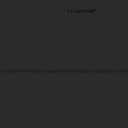
La tua email
*
e, email e sito web in questo browser per la prossima vol