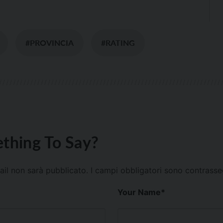
#PROVINCIA
#RATING
thing To Say?
mail non sarà pubblicato.
I campi obbligatori sono contrass
Your Name
*