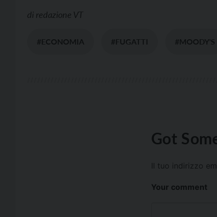
di
redazione VT
#ECONOMIA
#FUGATTI
#MOODY'S
Got Some
Il tuo indirizzo e
Your comment