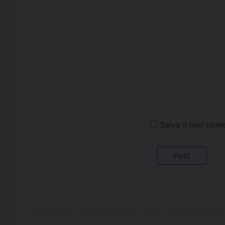
Salva il mio nom