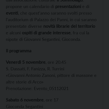
propone un calendario di
presentazioni
e di
eventi
, che quest’anno saranno svolti presso
l’auditorium di Palazzo dei Panni, in cui saranno
presentate diverse
novità librarie del territorio
e alcuni
ospiti di grande interesse
, fra cui la
nipote di Giovanni Segantini, Gioconda.
Il programma
Venerdì 5 novembre
, ore 20.45
S. Dassati, F. Fanizza, R. Turrini
«Giovanni Antonio Zanoni, pittore di massone e
altre storie di Arco»
Prenotazione: Evento_05112021
Sabato 6 novembre
, ore 17
Gioconda Segantini