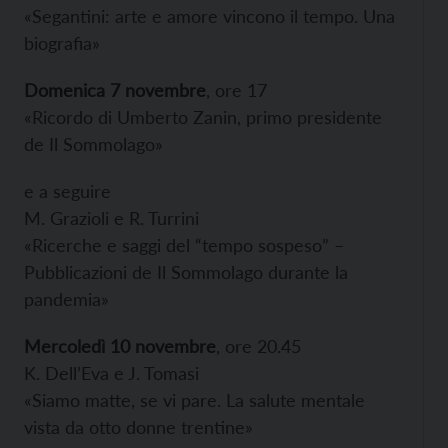
«Segantini: arte e amore vincono il tempo. Una
biografia»
Domenica 7 novembre
, ore 17
«Ricordo di Umberto Zanin, primo presidente
de Il Sommolago»
e a seguire
M. Grazioli e R. Turrini
«Ricerche e saggi del “tempo sospeso” –
Pubblicazioni de Il Sommolago durante la
pandemia»
Mercoledì 10 novembre
, ore 20.45
K. Dell’Eva e J. Tomasi
«Siamo matte, se vi pare. La salute mentale
vista da otto donne trentine»