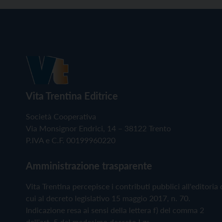
Vita Trentina Editrice
Società Cooperativa
Via Monsignor Endrici, 14 – 38122 Trento
P.IVA e C.F. 00199960220
Amministrazione trasparente
Vita Trentina percepisce i contributi pubblici all'editoria 
cui al decreto legislativo 15 maggio 2017, n. 70.
Indicazione resa ai sensi della lettera f) del comma 2
dell'art. 5 del medesimo decreto Lgs.