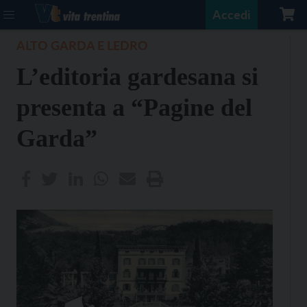
Accedi
ALTO GARDA E LEDRO
L’editoria gardesana si
presenta a “Pagine del
Garda”