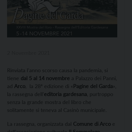
2 Novembre 2021
Rinviata l’anno scorso causa la pandemia, si
tiene
dal 5 al 14 novembre
a Palazzo dei Panni,
ad
Arco
, la 28ª edizione di «
Pagine del Garda
»,
la rassegna dell’
editoria gardesana
, purtroppo
senza la grande mostra del libro che
solitamente si teneva al Casinò municipale.
La rassegna, organizzata dal
Comune di Arco
e
dall’associazione culturale
Il Sommolago
,