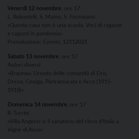
Venerdì 12 novembre
, ore 17
L. Robustelli, S. Maino, S. Formisano
«Questa casa non è una scuola. Voci di ragazze
e ragazzi in pandemia»
Prenotazione: Evento_12112021
Sabato 13 novembre
, ore 17
Autori diversi
«Braunau. L’esodo delle comunità di Dro,
Drena, Ceniga, Pietramurata e Arco (1915-
1918)»
Domenica 14 novembre
, ore 17
R. Turrini
«Villa Angerer e il sanatorio del clero d’Italia a
Vigne di Arco»