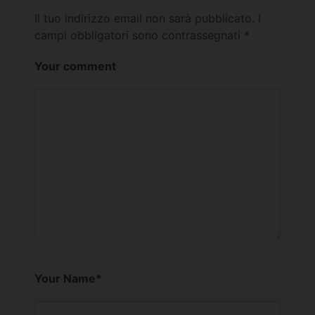
Il tuo indirizzo email non sarà pubblicato.
I
campi obbligatori sono contrassegnati
*
Your comment
Your Name
*