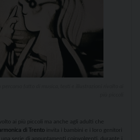
rcorso fatto di musica, testi e illustrazioni rivolto ai
più piccoli
ivolto ai più piccoli ma anche agli adulti che
larmonica di Trento
invita i bambini e i loro genitori
una serie di appuntamenti coinvolgenti, durante i