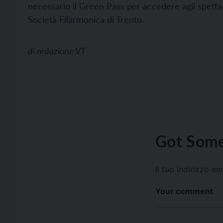
necessario il Green Pass per accedere agli spettacol
Società Filarmonica di Trento
.
di
redazione VT
Got Some
Il tuo indirizzo e
Your comment