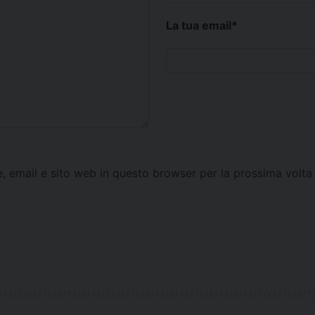
La tua email
*
e, email e sito web in questo browser per la prossima vol