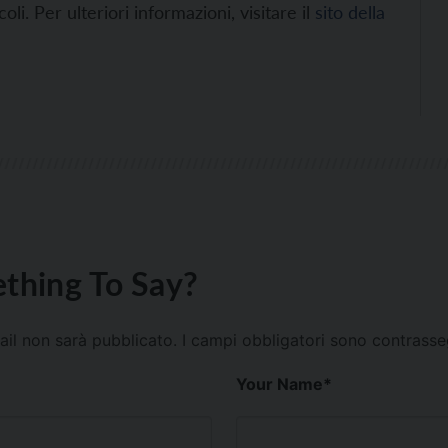
i. Per ulteriori informazioni, visitare il
sito della
thing To Say?
mail non sarà pubblicato.
I campi obbligatori sono contrass
Your Name
*