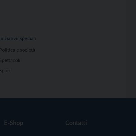
Iniziative speciali
Politica e società
Spettacoli
Sport
E-Shop
Contatti