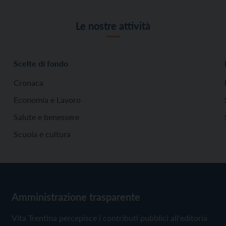
Le nostre attività
Scelte di fondo
Cronaca
Economia e Lavoro
Salute e benessere
Scuola e cultura
Amministrazione trasparente
Vita Trentina percepisce i contributi pubblici all'editoria