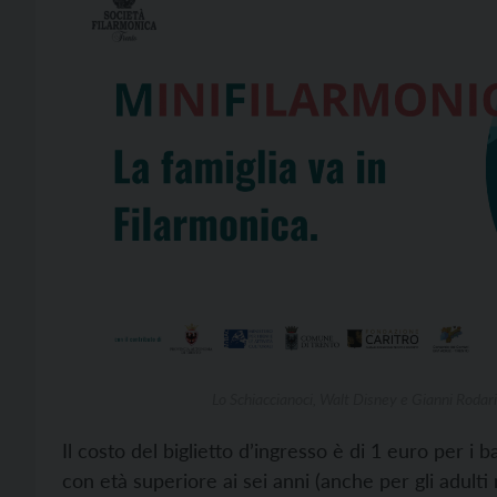
Lo Schiaccianoci, Walt Disney e Gianni Rodari
Il costo del biglietto d’ingresso è di 1 euro per i 
con età superiore ai sei anni (anche per gli adulti