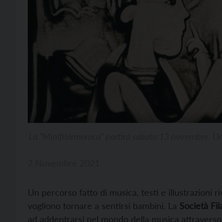
La “Minifilarmonica” partirà sabato 13 novembre. Un pe
2 Novembre 2021
Un percorso fatto di musica, testi e illustrazioni r
vogliono tornare a sentirsi bambini. La
Società Fi
ad addentrarsi nel mondo della musica attraverso 