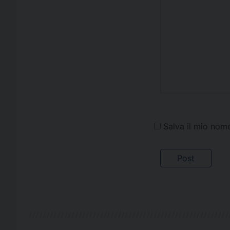
Salva il mio nom