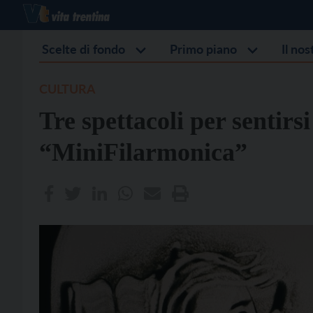
Scelte di fondo
Primo piano
Il no
CULTURA
Tre spettacoli per sentirs
“MiniFilarmonica”