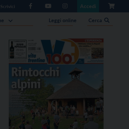
Accedi
Scrivici
he
Leggi online
Cerca