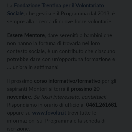
La
Fondazione Trentina per il Volontariato
Sociale
, che gestisce il Programma dal 2013, è
sempre alla ricerca di nuove forze volontarie.
Essere Mentore
, dare serenità a bambini che
non hanno la fortuna di trovarla nel loro
contesto sociale, è un contributo che ciascuno
potrebbe dare con un’opportuna formazione e
… un’ora in settimana!
Il prossimo
corso informativo/formativo
per gli
aspiranti Mentori si terrà
il prossimo 20
novembre
.
Se fossi interessato, contattaci!
Rispondiamo in orario di ufficio al
0461.261681
oppure su
www.fovoltn.it
trovi tutte le
informazioni sul Programma e la scheda di
iscrizione.