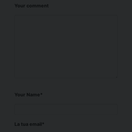
Your comment
Your Name
*
La tua email
*