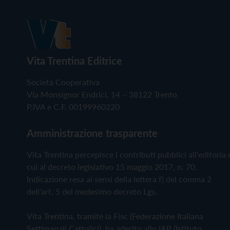
Vita Trentina Editrice
Società Cooperativa
Via Monsignor Endrici, 14 – 38122 Trento
P.IVA e C.F. 00199960220
Amministrazione trasparente
Vita Trentina percepisce i contributi pubblici all'editoria 
cui al decreto legislativo 15 maggio 2017, n. 70.
Indicazione resa ai sensi della lettera f) del comma 2
dell'art. 5 del medesimo decreto Lgs.
Vita Trentina, tramite la Fisc (Federazione Italiana
Settimanali Cattolici), ha aderito allo IAP (Istituto