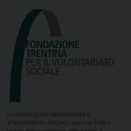
La FONDAZIONE TRENTINA PER IL
VOLONTARIATO SOCIALE nasce nel 1998 a
seguito dello scioglimento della Società di