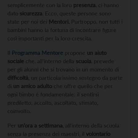
semplicemente con la loro
presenza
, ci hanno
dato
sicurezza
. Ecco, queste persone sono
state per noi dei
Mentori.
Purtroppo, non tutti i
bambini hanno la fortuna di incontrare figure
così importanti per la loro crescita.
Il
Programma Mentore
propone
un aiuto
sociale
che, all’interno della
scuola
, prevede
per gli alunni che si trovano in un momento di
difficoltà
, un particolarissimo sostegno da parte
di
un amico adulto
che offre quello che per
ogni bimbo è fondamentale: il sentirsi
prediletto, accolto, ascoltato, stimato,
coinvolto.
Per
un’ora a settimana
, all’interno della scuola
senza la presenza dei maestri, il
volontario