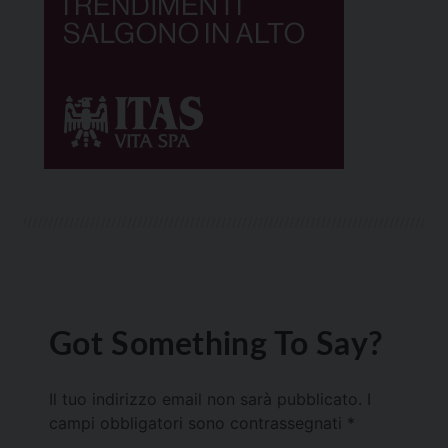
Got Something To Say?
Il tuo indirizzo email non sarà pubblicato.
I
campi obbligatori sono contrassegnati
*