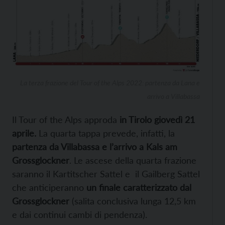
La terza frazione del Tour of the Alps 2022: partenza da Lana e
arrivo a Villabassa
Il Tour of the Alps approda
in Tirolo giovedì 21
aprile.
La quarta tappa prevede, infatti, la
partenza da Villabassa e l’arrivo a Kals am
Grossglockner
. Le ascese della quarta frazione
saranno il Kartitscher Sattel e il Gailberg Sattel
che anticiperanno
un finale caratterizzato dal
Grossglockner
(salita conclusiva lunga 12,5 km
e dai continui cambi di pendenza).