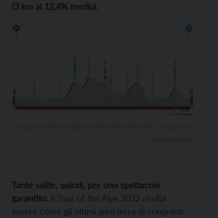
(3 km al 12,4% medio).
La quinta e ultima tappa del Tour of The Alps 2022 con partenza
e arrivo a Lienz
Tante salite, quindi, per uno spettacolo
garantito.
Il Tour of the Alps 2022 risulta
essere come gli ultimi anni terra di conquiste