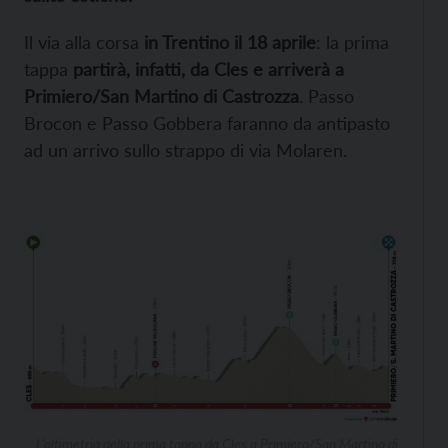
Il via alla corsa
in Trentino il 18 aprile
: la prima
tappa
partirà, infatti, da Cles e arriverà a
Primiero/San Martino di Castrozza
. Passo
Brocon e Passo Gobbera faranno da antipasto
ad un arrivo sullo strappo di via Molaren.
L’altimetria della prima tappa da Cles a Primiero/San Martino di