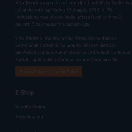
Vita Trentina percepisce i contributi pubblici all'editoria 
cui al decreto legislativo 15 maggio 2017, n. 70.
Indicazione resa ai sensi della lettera f) del comma 2
dell'art. 5 del medesimo decreto Lgs.
Vita Trentina, tramite la Fisc (Federazione Italiana
Settimanali Cattolici), ha aderito allo IAP (Istituto
dell'Autodisciplina Pubblicitaria) accettando il Codice di
Autodisciplina della Comunicazione Commerciale
Privacy Policy
Cookie Policy
E-Shop
Vendita Online
Abbonamenti