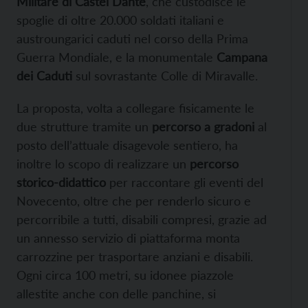
Militare di Castel Dante
, che custodisce le
spoglie di oltre 20.000 soldati italiani e
austroungarici caduti nel corso della Prima
Guerra Mondiale, e la monumentale
Campana
dei Caduti
sul sovrastante Colle di Miravalle.
La proposta, volta a collegare fisicamente le
due strutture tramite un
percorso a gradoni
al
posto dell’attuale disagevole sentiero, ha
inoltre lo scopo di realizzare un
percorso
storico-didattico
per raccontare gli eventi del
Novecento, oltre che per renderlo sicuro e
percorribile a tutti, disabili compresi, grazie ad
un annesso servizio di piattaforma monta
carrozzine per trasportare anziani e disabili.
Ogni circa 100 metri, su idonee piazzole
allestite anche con delle panchine, si