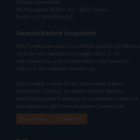
Società Cooperativa
Via Monsignor Endrici, 14 – 38122 Trento
P.IVA e C.F. 00199960220
Amministrazione trasparente
Vita Trentina percepisce i contributi pubblici all'editoria 
cui al decreto legislativo 15 maggio 2017, n. 70.
Indicazione resa ai sensi della lettera f) del comma 2
dell'art. 5 del medesimo decreto Lgs.
Vita Trentina, tramite la Fisc (Federazione Italiana
Settimanali Cattolici), ha aderito allo IAP (Istituto
dell'Autodisciplina Pubblicitaria) accettando il Codice di
Autodisciplina della Comunicazione Commerciale
Privacy Policy
Cookie Policy