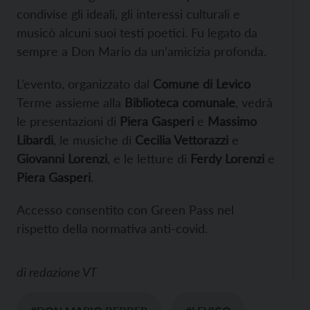
condivise gli ideali, gli interessi culturali e
musicò alcuni suoi testi poetici. Fu legato da
sempre a Don Mario da un’amicizia profonda.
L’evento, organizzato dal
Comune di Levico
Terme assieme alla
Biblioteca comunale
, vedrà
le presentazioni di
Piera Gasperi
e
Massimo
Libardi
, le musiche di
Cecilia Vettorazzi
e
Giovanni Lorenzi
, e le letture di
Ferdy Lorenzi
e
Piera Gasperi
.
Accesso consentito con Green Pass nel
rispetto della normativa anti-covid.
di
redazione VT