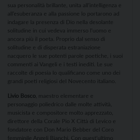
sua personalità brillante, unita all’intelligenza e
all’esuberanza e alla passione lo portarono ad
indagare la presenza di Dio nella desolante
solitudine in cui vedeva immerso l’uomo e
ancora più il poeta. Proprio dal senso di
solitudine e di disperata estraniazione
nacquero le sue potenti parole poetiche, i suoi
commenti ai Vangeli e i testi inediti. Le sue
raccolte di poesia lo qualificano come uno dei
grandi poeti religiosi del Novecento italiano.
Livio Bosco
, maestro elementare e
personaggio poliedrico dalle molte attività,
musicista e compositore molto apprezzato,
direttore della Corale Pio X Città di Levico e
fondatore con Don Mario Bebber del Coro
femminile Angeli Bianchi. Con quest’ultimo