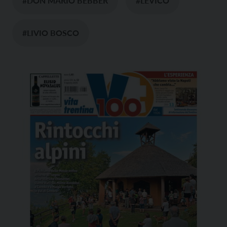
#DON MARIO BEBBER
#LEVICO
#LIVIO BOSCO