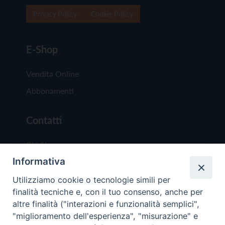
Privacy Policy
Cookie Policy
E-Shop
Vendita Online
Abbonamenti
Contatti
Chi Siamo
Informativa
Redazione
Scrivici
Utilizziamo cookie o tecnologie simili per
finalità tecniche e, con il tuo consenso, anche per
altre finalità ("interazioni e funzionalità semplici",
"miglioramento dell'esperienza", "misurazione" e