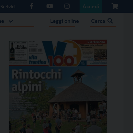
Accedi
Scrivici
he
Leggi online
Cerca