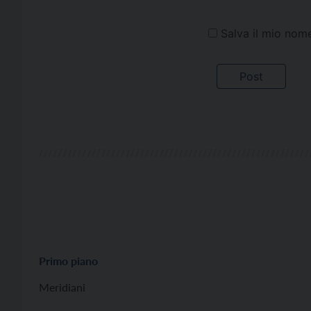
Salva il mio nom
Primo piano
Meridiani