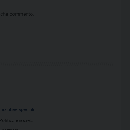
ta che commento.
Iniziative speciali
Politica e società
Spettacoli