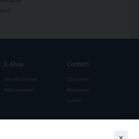
Sport
E-Shop
Contatti
Vendita Online
Chi Siamo
Abbonamenti
Redazione
Scrivici