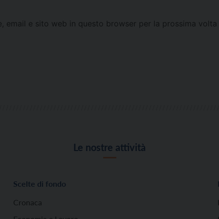
e, email e sito web in questo browser per la prossima vol
Le nostre attività
Scelte di fondo
Cronaca
Economia e Lavoro