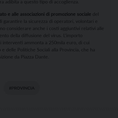
ura adibita a questo tipo di accoglienza.
ato e alle associazioni di promozione sociale
del
i garantire la sicurezza di operatori, volontari e
anno considerare anche i costi aggiuntivi relativi alle
to della diffusione del virus. L’importo
li interventi ammonta a 250mila euro, di cui
e delle Politiche Sociali alla Provincia, che ha
sizione da Piazza Dante.
#PROVINCIA