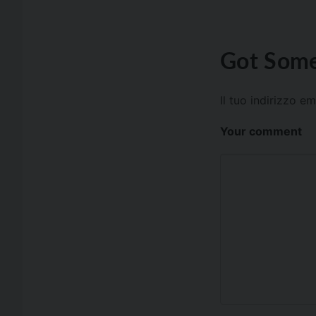
Got Some
Il tuo indirizzo e
Your comment